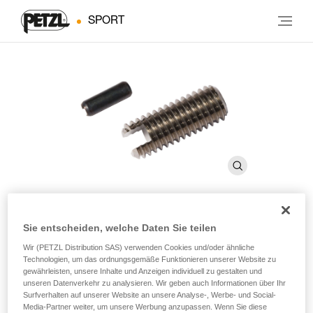
SPORT
Sie entscheiden, welche Daten Sie teilen
Aufsatz + Stift ROCPEC
Wir (PETZL Distribution SAS) verwenden Cookies und/oder ähnliche
Technologien, um das ordnungsgemäße Funktionieren unserer Website zu
gewährleisten, unsere Inhalte und Anzeigen individuell zu gestalten und
Aufsatz + Stift für den ROCPEC-Handbohrer
unseren Datenverkehr zu analysieren. Wir geben auch Informationen über Ihr
Surfverhalten auf unserer Website an unsere Analyse-, Werbe- und Social-
Aufsatz + Stift für den ROCPEC-Handbohrer.
Media-Partner weiter, um unsere Werbung anzupassen. Wenn Sie diese