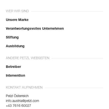
WER WIR SIND
Unsere Marke
Verantwortungsvolles Unternehmen
Stiftung
Ausbildung
ANDERE PETZL WEBSEITEN
Betreiber
Intervention
KONTAKT AUFNEHMEN
Petzl Österreich
info.austria@petzl.com
+43 7616 60027