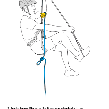
2. Installieren Sie eine Seilklemme oberhalb Ihres