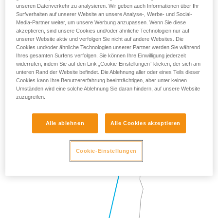
unseren Datenverkehr zu analysieren. Wir geben auch Informationen über Ihr
Surfverhalten auf unserer Website an unsere Analyse-, Werbe- und Social-
Media-Partner weiter, um unsere Werbung anzupassen. Wenn Sie diese
akzeptieren, sind unsere Cookies und/oder ähnliche Technologien nur auf
unserer Website aktiv und verfolgen Sie nicht auf andere Websites. Die
Cookies und/oder ähnliche Technologien unserer Partner werden Sie während
Ihres gesamten Surfens verfolgen. Sie können Ihre Einwilligung jederzeit
widerrufen, indem Sie auf den Link „Cookie-Einstellungen“ klicken, der sich am
unteren Rand der Website befindet. Die Ablehnung aller oder eines Teils dieser
Cookies kann Ihre Benutzererfahrung beeinträchtigen, aber unter keinen
Umständen wird eine solche Ablehnung Sie daran hindern, auf unsere Website
zuzugreifen.
Alle ablehnen
Alle Cookies akzeptieren
Cookie-Einstellungen