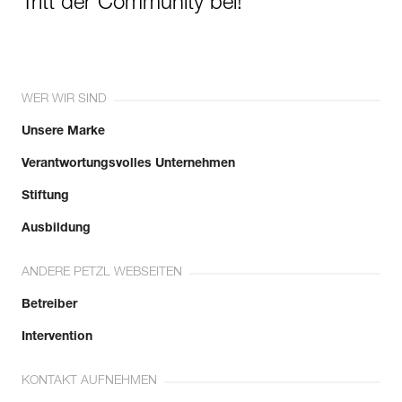
Tritt der Community bei!
WER WIR SIND
Unsere Marke
Verantwortungsvolles Unternehmen
Stiftung
Ausbildung
ANDERE PETZL WEBSEITEN
Betreiber
Intervention
KONTAKT AUFNEHMEN