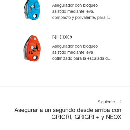
Asegurador con bloqueo
asistido mediante leva,
compacto y polivalente, para la
escalada de primero y en polea
NEOX®
Asegurador con bloqueo
asistido mediante leva
optimizado para la escalada de
primero
Siguiente
Asegurar a un segundo desde arriba con
GRIGRI, GRIGRI + y NEOX