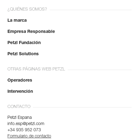
¿QUIÉNES SOMOS?
La marca
Empresa Responsable
Petzl Fundación
Petzl Solutions
OTRAS PÁGINAS WEB PETZL
Operadores
Intervención
CONTACTO
Petzl Espana
info.esp@petzl.com
+34 935 952 073
Formulario de contacto