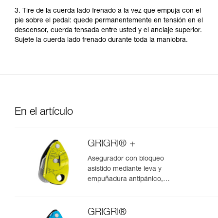
3. Tire de la cuerda lado frenado a la vez que empuja con el
pie sobre el pedal: quede permanentemente en tensión en el
descensor, cuerda tensada entre usted y el anclaje superior.
Sujete la cuerda lado frenado durante toda la maniobra.
En el artículo
GRIGRI® +
Asegurador con bloqueo
asistido mediante leva y
empuñadura antipánico,
optimizado para la escalada en
polea
GRIGRI®