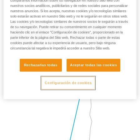
compartimos información sobre su navegación en nuestro Sitio web con
nuestros socios analíticos, publicitarios y de redes sociales para personalizar
nuestros anuncios. Si los acepta, nuestras cookies y/o tecnologías similares
solo estarán activas en nuestro Sitio web y no le seguirán en otros sitios web.
Las cookies y/o tecnologías similares de nuestros socios le seguirán a través
de su navegación. Puede retirar su consentimiento en cualquier momento
haciendo clic en el enlace "Configuración de cookies", proporcionado en la
parte inferior de la página del Sitio web. Rechazar todas o parte de estas
cookies puede afectar a su experiencia de usuario, pero bajo ninguna
circunstancia tal negativa le impedirá acceder a nuestro Sitio web.
Rechazarlas todas
Aceptar todas las cookies
Configuración de cookies