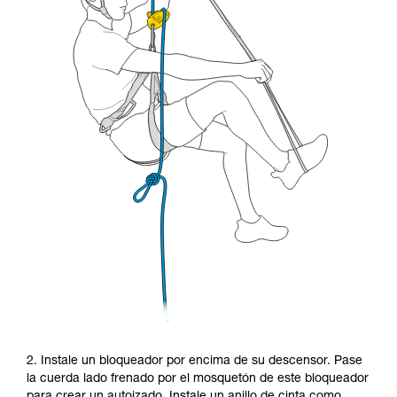
2. Instale un bloqueador por encima de su descensor. Pase
la cuerda lado frenado por el mosquetón de este bloqueador
para crear un autoizado. Instale un anillo de cinta como