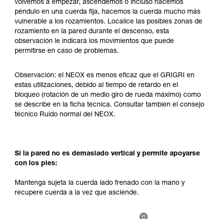
volvemos a empezar, ascendemos o incluso hacemos
su actividad. Pueden existir otras que no
péndulo en una cuerda fija, hacemos la cuerda mucho más
describimos aquí.
vulnerable a los rozamientos. Localice las posibles zonas de
rozamiento en la pared durante el descenso, esta
observación le indicará los movimientos que puede
permitirse en caso de problemas.
Observación: el NEOX es menos eficaz que el GRIGRI en
estas utilizaciones, debido al tiempo de retardo en el
bloqueo (rotación de un medio giro de rueda máximo) como
se describe en la ficha técnica. Consultar también el consejo
técnico Ruido normal del NEOX.
Si la pared no es demasiado vertical y permite apoyarse
con los pies:
Mantenga sujeta la cuerda lado frenado con la mano y
recupere cuerda a la vez que asciende.