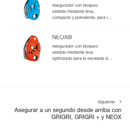
Asegurador con bloqueo
asistido mediante leva,
compacto y polivalente, para la
escalada de primero y en polea
NEOX®
Asegurador con bloqueo
asistido mediante leva
optimizado para la escalada de
primero
Siguiente
Asegurar a un segundo desde arriba con
GRIGRI, GRIGRI + y NEOX