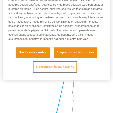
compartimos información sobre su navegación en nuestro Sitio web con
nuestros socios analíticos, publicitarios y de redes sociales para personalizar
nuestros anuncios. Si los acepta, nuestras cookies y/o tecnologías similares
solo estarán activas en nuestro Sitio web y no le seguirán en otros sitios web.
Las cookies y/o tecnologías similares de nuestros socios le seguirán a través
de su navegación. Puede retirar su consentimiento en cualquier momento
haciendo clic en el enlace "Configuración de cookies", proporcionado en la
parte inferior de la página del Sitio web. Rechazar todas o parte de estas
cookies puede afectar a su experiencia de usuario, pero bajo ninguna
circunstancia tal negativa le impedirá acceder a nuestro Sitio web.
Rechazarlas todas
Aceptar todas las cookies
Configuración de cookies