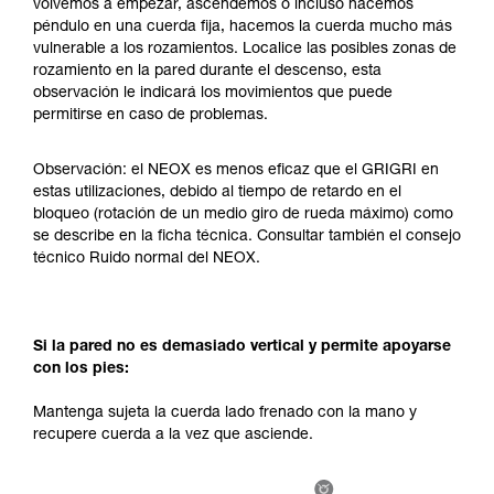
volvemos a empezar, ascendemos o incluso hacemos
su actividad. Pueden existir otras que no
péndulo en una cuerda fija, hacemos la cuerda mucho más
describimos aquí.
vulnerable a los rozamientos. Localice las posibles zonas de
rozamiento en la pared durante el descenso, esta
observación le indicará los movimientos que puede
permitirse en caso de problemas.
Observación: el NEOX es menos eficaz que el GRIGRI en
estas utilizaciones, debido al tiempo de retardo en el
bloqueo (rotación de un medio giro de rueda máximo) como
se describe en la ficha técnica. Consultar también el consejo
técnico Ruido normal del NEOX.
Si la pared no es demasiado vertical y permite apoyarse
con los pies:
Mantenga sujeta la cuerda lado frenado con la mano y
recupere cuerda a la vez que asciende.