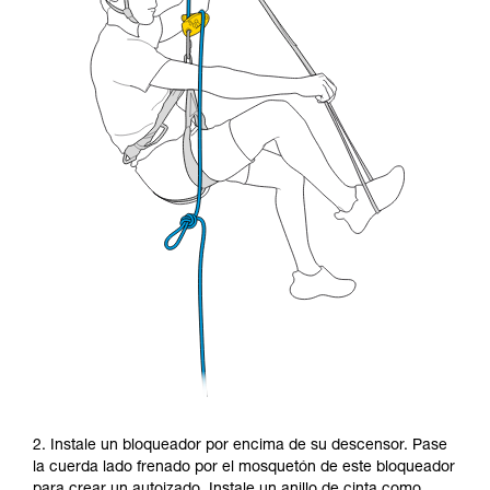
2. Instale un bloqueador por encima de su descensor. Pase
la cuerda lado frenado por el mosquetón de este bloqueador
para crear un autoizado. Instale un anillo de cinta como