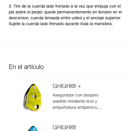
3. Tire de la cuerda lado frenado a la vez que empuja con el
pie sobre el pedal: quede permanentemente en tensión en el
descensor, cuerda tensada entre usted y el anclaje superior.
Sujete la cuerda lado frenado durante toda la maniobra.
En el artículo
GRIGRI® +
Asegurador con bloqueo
asistido mediante leva y
empuñadura antipánico,
optimizado para la escalada en
polea
GRIGRI®