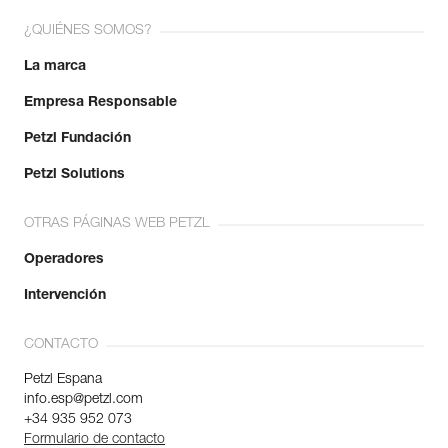
¿QUIÉNES SOMOS?
La marca
Empresa Responsable
Petzl Fundación
Petzl Solutions
OTRAS PÁGINAS WEB PETZL
Operadores
Intervención
CONTACTO
Petzl Espana
info.esp@petzl.com
+34 935 952 073
Formulario de contacto