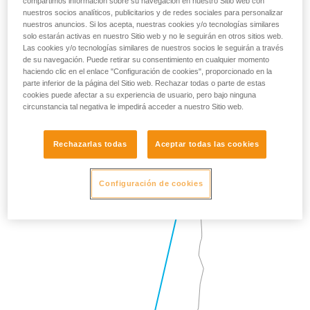
compartimos información sobre su navegación en nuestro Sitio web con
nuestros socios analíticos, publicitarios y de redes sociales para personalizar
nuestros anuncios. Si los acepta, nuestras cookies y/o tecnologías similares
solo estarán activas en nuestro Sitio web y no le seguirán en otros sitios web.
Las cookies y/o tecnologías similares de nuestros socios le seguirán a través
de su navegación. Puede retirar su consentimiento en cualquier momento
haciendo clic en el enlace "Configuración de cookies", proporcionado en la
parte inferior de la página del Sitio web. Rechazar todas o parte de estas
cookies puede afectar a su experiencia de usuario, pero bajo ninguna
circunstancia tal negativa le impedirá acceder a nuestro Sitio web.
Rechazarlas todas
Aceptar todas las cookies
Configuración de cookies