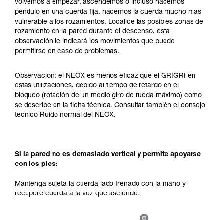
volvemos a empezar, ascendemos o incluso hacemos
su actividad. Pueden existir otras que no
péndulo en una cuerda fija, hacemos la cuerda mucho más
describimos aquí.
vulnerable a los rozamientos. Localice las posibles zonas de
rozamiento en la pared durante el descenso, esta
observación le indicará los movimientos que puede
permitirse en caso de problemas.
Observación: el NEOX es menos eficaz que el GRIGRI en
estas utilizaciones, debido al tiempo de retardo en el
bloqueo (rotación de un medio giro de rueda máximo) como
se describe en la ficha técnica. Consultar también el consejo
técnico Ruido normal del NEOX.
Si la pared no es demasiado vertical y permite apoyarse
con los pies:
Mantenga sujeta la cuerda lado frenado con la mano y
recupere cuerda a la vez que asciende.