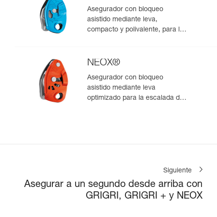
Asegurador con bloqueo
asistido mediante leva,
compacto y polivalente, para la
escalada de primero y en polea
NEOX®
Asegurador con bloqueo
asistido mediante leva
optimizado para la escalada de
primero
Siguiente
Asegurar a un segundo desde arriba con
GRIGRI, GRIGRI + y NEOX