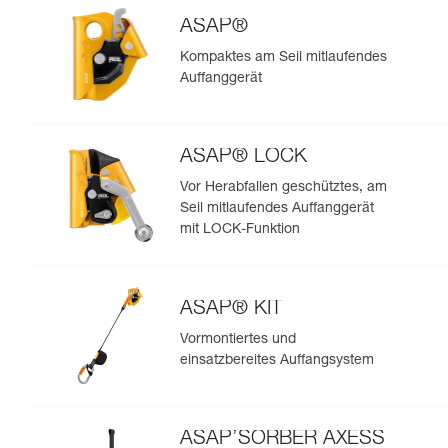
ASAP®
Kompaktes am Seil mitlaufendes
Auffanggerät
ASAP® LOCK
Vor Herabfallen geschütztes, am
Seil mitlaufendes Auffanggerät
mit LOCK-Funktion
ASAP® KIT
Vormontiertes und
einsatzbereites Auffangsystem
ASAP’SORBER AXESS