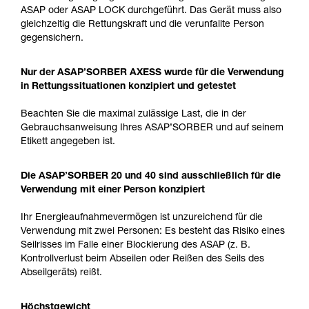
ASAP oder ASAP LOCK durchgeführt. Das Gerät muss also
gleichzeitig die Rettungskraft und die verunfallte Person
gegensichern.
Nur der ASAP’SORBER AXESS wurde für die Verwendung
in Rettungssituationen konzipiert und getestet
Beachten Sie die maximal zulässige Last, die in der
Gebrauchsanweisung Ihres ASAP’SORBER und auf seinem
Etikett angegeben ist.
Die ASAP’SORBER 20 und 40 sind ausschließlich für die
Verwendung mit einer Person konzipiert
Ihr Energieaufnahmevermögen ist unzureichend für die
Verwendung mit zwei Personen: Es besteht das Risiko eines
Seilrisses im Falle einer Blockierung des ASAP (z. B.
Kontrollverlust beim Abseilen oder Reißen des Seils des
Abseilgeräts) reißt.
Höchstgewicht