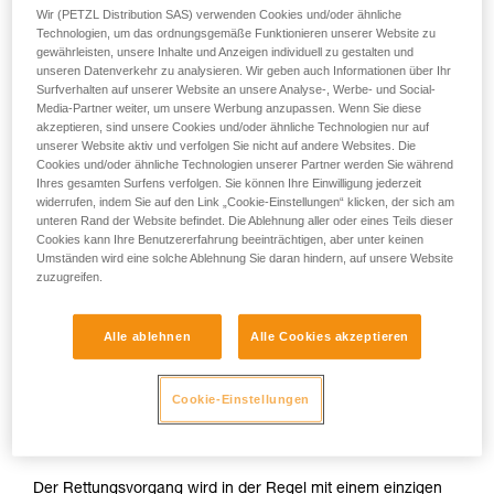
Wir (PETZL Distribution SAS) verwenden Cookies und/oder ähnliche
Technologien, um das ordnungsgemäße Funktionieren unserer Website zu
gewährleisten, unsere Inhalte und Anzeigen individuell zu gestalten und
unseren Datenverkehr zu analysieren. Wir geben auch Informationen über Ihr
Surfverhalten auf unserer Website an unsere Analyse-, Werbe- und Social-
Media-Partner weiter, um unsere Werbung anzupassen. Wenn Sie diese
akzeptieren, sind unsere Cookies und/oder ähnliche Technologien nur auf
unserer Website aktiv und verfolgen Sie nicht auf andere Websites. Die
Cookies und/oder ähnliche Technologien unserer Partner werden Sie während
Ihres gesamten Surfens verfolgen. Sie können Ihre Einwilligung jederzeit
widerrufen, indem Sie auf den Link „Cookie-Einstellungen“ klicken, der sich am
unteren Rand der Website befindet. Die Ablehnung aller oder eines Teils dieser
Cookies kann Ihre Benutzererfahrung beeinträchtigen, aber unter keinen
Umständen wird eine solche Ablehnung Sie daran hindern, auf unsere Website
zuzugreifen.
Alle ablehnen
Alle Cookies akzeptieren
Cookie-Einstellungen
Der Rettungsvorgang wird in der Regel mit einem einzigen