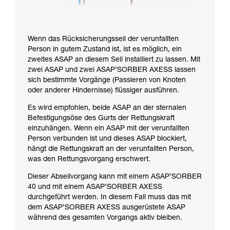
Wenn das Rücksicherungsseil der verunfallten
Person in gutem Zustand ist, ist es möglich, ein
zweites ASAP an diesem Seil installiert zu lassen. Mit
zwei ASAP und zwei ASAP’SORBER AXESS lassen
sich bestimmte Vorgänge (Passieren von Knoten
oder anderer Hindernisse) flüssiger ausführen.
Es wird empfohlen, beide ASAP an der sternalen
Befestigungsöse des Gurts der Rettungskraft
einzuhängen. Wenn ein ASAP mit der verunfallten
Person verbunden ist und dieses ASAP blockiert,
hängt die Rettungskraft an der verunfallten Person,
was den Rettungsvorgang erschwert.
Dieser Abseilvorgang kann mit einem ASAP’SORBER
40 und mit einem ASAP’SORBER AXESS
durchgeführt werden. In diesem Fall muss das mit
dem ASAP’SORBER AXESS ausgerüstete ASAP
während des gesamten Vorgangs aktiv bleiben.