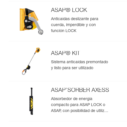
ASAP® LOCK
Anticaídas deslizante para
cuerda, imperdible y con
función LOCK
ASAP® KIT
Sistema anticaídas premontado
y listo para ser utilizado
ASAP’SORBER AXESS
Absorbedor de energía
compacto para ASAP LOCK o
ASAP, con posibilidad de utilizar
en rescate para dos personas