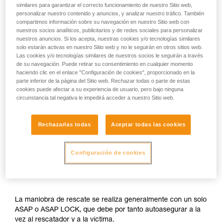
similares para garantizar el correcto funcionamiento de nuestro Sitio web,
personalizar nuestro contenido y anuncios, y analizar nuestro tráfico. También
compartimos información sobre su navegación en nuestro Sitio web con
nuestros socios analíticos, publicitarios y de redes sociales para personalizar
nuestros anuncios. Si los acepta, nuestras cookies y/o tecnologías similares
solo estarán activas en nuestro Sitio web y no le seguirán en otros sitios web.
Las cookies y/o tecnologías similares de nuestros socios le seguirán a través
de su navegación. Puede retirar su consentimiento en cualquier momento
haciendo clic en el enlace "Configuración de cookies", proporcionado en la
parte inferior de la página del Sitio web. Rechazar todas o parte de estas
cookies puede afectar a su experiencia de usuario, pero bajo ninguna
circunstancia tal negativa le impedirá acceder a nuestro Sitio web.
Rechazarlas todas
Aceptar todas las cookies
Configuración de cookies
La maniobra de rescate se realiza generalmente con un solo
ASAP o ASAP LOCK, que debe por tanto autoasegurar a la
vez al rescatador y a la víctima.