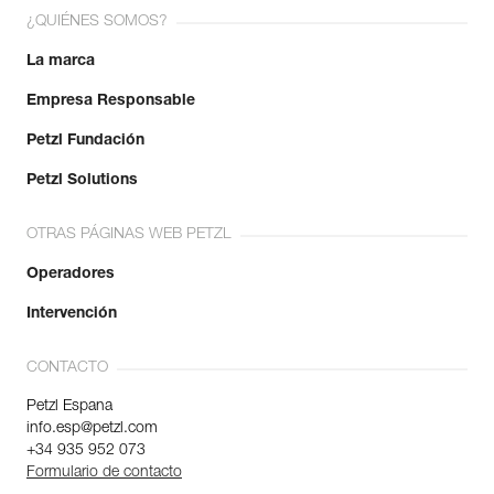
¿QUIÉNES SOMOS?
La marca
Empresa Responsable
Petzl Fundación
Petzl Solutions
OTRAS PÁGINAS WEB PETZL
Operadores
Intervención
CONTACTO
Petzl Espana
info.esp@petzl.com
+34 935 952 073
Formulario de contacto