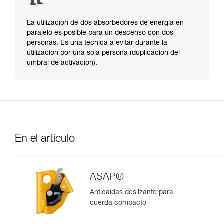
La utilización de dos absorbedores de energía en
paralelo es posible para un descenso con dos
personas. Es una técnica a evitar durante la
utilización por una sola persona (duplicación del
umbral de activación).
En el artículo
ASAP®
Anticaídas deslizante para
cuerda compacto