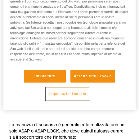
garantire il corretto funzionamento del Sito web, per personalizzare i nostri
contenuti e annunci e analizzare il traffico. Condividiamo, inoltre, informazioni
sulla navigazione dell’utente sul Sito web con i nostri partner di servizi di analisi
dei dati, pubblicitari e di social media al fine di personalizzare le nostre
pubblicità. Se l’utente accetta, i nostri cookie e/o tecnologie analoghe saranno
attivi solo sul Sito web e non seguiranno l’utente su altri siti. I cookie e/o
tecnologie analoghe dei nostri partner seguiranno l’utente durante la
navigazione. L’utente può revocare il proprio consenso in qualsiasi momento
facendo clic sul link “Impostazioni cookie”, disponibile nella parte inferiore del
Sito web. Il rifiuto di tutti o parte di tali cookie potrebbe compromettere
l’esperienza dell’utente, ma in nessun caso tale rifiuto impedirà all’utente di
accedere al Sito web.
Rifiuta tutti
Accetta tutti i cookie
Impostazioni cookie
La manovra di soccorso è generalmente realizzata con un
solo ASAP o ASAP LOCK, che deve quindi autoassicurare
sia il soccorritore che l’infortunato.