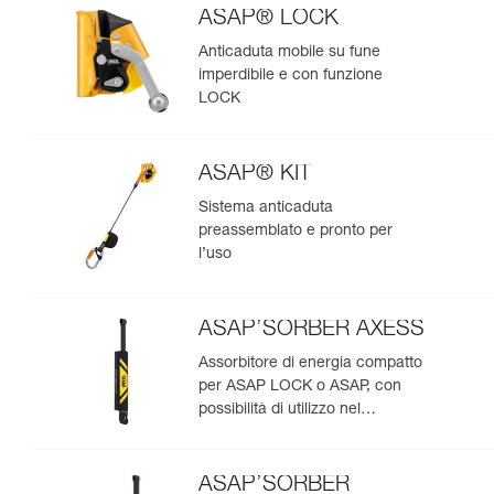
ASAP® LOCK
Anticaduta mobile su fune
imperdibile e con funzione
LOCK
ASAP® KIT
Sistema anticaduta
preassemblato e pronto per
l’uso
ASAP’SORBER AXESS
Assorbitore di energia compatto
per ASAP LOCK o ASAP, con
possibilità di utilizzo nel
soccorso per due persone
ASAP’SORBER