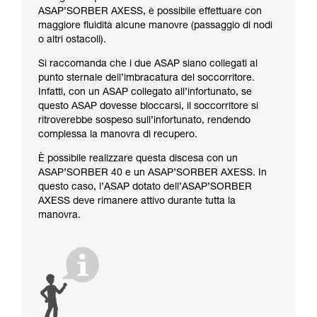
ASAP’SORBER AXESS, è possibile effettuare con
maggiore fluidità alcune manovre (passaggio di nodi
o altri ostacoli).
Si raccomanda che i due ASAP siano collegati al
punto sternale dell’imbracatura del soccorritore.
Infatti, con un ASAP collegato all’infortunato, se
questo ASAP dovesse bloccarsi, il soccorritore si
ritroverebbe sospeso sull’infortunato, rendendo
complessa la manovra di recupero.
È possibile realizzare questa discesa con un
ASAP’SORBER 40 e un ASAP’SORBER AXESS. In
questo caso, l’ASAP dotato dell’ASAP’SORBER
AXESS deve rimanere attivo durante tutta la
manovra.