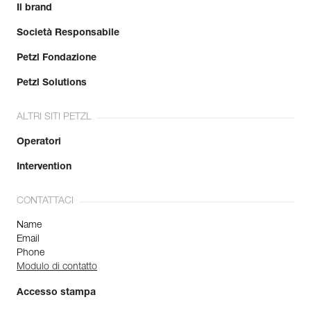
Il brand
Società Responsabile
Petzl Fondazione
Petzl Solutions
ALTRI SITI PETZL
Operatori
Intervention
CONTATTACI
Name
Email
Phone
Modulo di contatto
Accesso stampa