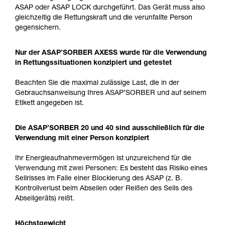
ASAP oder ASAP LOCK durchgeführt. Das Gerät muss also
gleichzeitig die Rettungskraft und die verunfallte Person
gegensichern.
Nur der ASAP’SORBER AXESS wurde für die Verwendung
in Rettungssituationen konzipiert und getestet
Beachten Sie die maximal zulässige Last, die in der
Gebrauchsanweisung Ihres ASAP’SORBER und auf seinem
Etikett angegeben ist.
Die ASAP’SORBER 20 und 40 sind ausschließlich für die
Verwendung mit einer Person konzipiert
Ihr Energieaufnahmevermögen ist unzureichend für die
Verwendung mit zwei Personen: Es besteht das Risiko eines
Seilrisses im Falle einer Blockierung des ASAP (z. B.
Kontrollverlust beim Abseilen oder Reißen des Seils des
Abseilgeräts) reißt.
Höchstgewicht