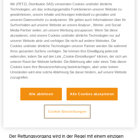
Wir (PETZL Distribution SAS) verwenden Cookies und/oder ähnliche
Technologien, um das ordnungsgemäße Funktionieren unserer Website zu
gewährleisten, unsere Inhalte und Anzeigen individuell zu gestalten und
unseren Datenverkehr zu analysieren. Wir geben auch Informationen über Ihr
Surfverhalten auf unserer Website an unsere Analyse-, Werbe- und Social-
Media-Partner weiter, um unsere Werbung anzupassen. Wenn Sie diese
akzeptieren, sind unsere Cookies und/oder ähnliche Technologien nur auf
unserer Website aktiv und verfolgen Sie nicht auf andere Websites. Die
Cookies und/oder ähnliche Technologien unserer Partner werden Sie während
Ihres gesamten Surfens verfolgen. Sie können Ihre Einwilligung jederzeit
widerrufen, indem Sie auf den Link „Cookie-Einstellungen“ klicken, der sich am
unteren Rand der Website befindet. Die Ablehnung aller oder eines Teils dieser
Cookies kann Ihre Benutzererfahrung beeinträchtigen, aber unter keinen
Umständen wird eine solche Ablehnung Sie daran hindern, auf unsere Website
zuzugreifen.
Alle ablehnen
Alle Cookies akzeptieren
Cookie-Einstellungen
Der Rettungsvorgang wird in der Regel mit einem einzigen