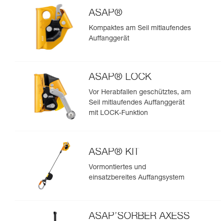
ASAP®
Kompaktes am Seil mitlaufendes
Auffanggerät
ASAP® LOCK
Vor Herabfallen geschütztes, am
Seil mitlaufendes Auffanggerät
mit LOCK-Funktion
ASAP® KIT
Vormontiertes und
einsatzbereites Auffangsystem
ASAP’SORBER AXESS