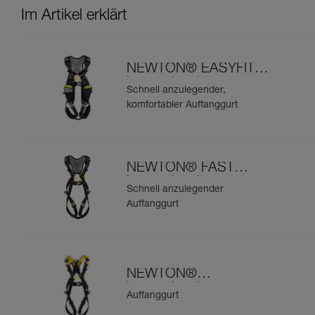
Im Artikel erklärt
NEWTON® EASYFIT
internationale
Schnell anzulegender,
Ausführung
komfortabler Auffanggurt
NEWTON® FAST
internationale
Schnell anzulegender
Ausführung
Auffanggurt
NEWTON®
internationale
Auffanggurt
Ausführung