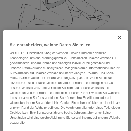
Sie entscheiden, welche Daten Sie teilen
Wir (PETZL Distribution SAS) verwenden Cookies und/oder ähnliche
Technologien, um das ordnungsgemäße Funktionieren unserer Website zu
gewährleisten, unsere Inhalte und Anzeigen individuell zu gestalten und
unseren Datenverkehr zu analysieren. Wir geben auch Informationen über Ihr
Beispiele:
Surfverhalten auf unserer Website an unsere Analyse-, Werbe- und Social-
Media-Partner weiter, um unsere Werbung anzupassen. Wenn Sie diese
akzeptieren, sind unsere Cookies und/oder ähnliche Technologien nur auf
unserer Website aktiv und verfolgen Sie nicht auf andere Websites. Die
Cookies und/oder ähnliche Technologien unserer Partner werden Sie während
Ihres gesamten Surfens verfolgen. Sie können Ihre Einwilligung jederzeit
widerrufen, indem Sie auf den Link „Cookie-Einstellungen“ klicken, der sich am
unteren Rand der Website befindet. Die Ablehnung aller oder eines Teils dieser
Cookies kann Ihre Benutzererfahrung beeinträchtigen, aber unter keinen
Umständen wird eine solche Ablehnung Sie daran hindern, auf unsere Website
zuzugreifen.