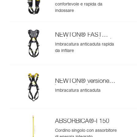
confortevole e rapida da
indossare
NEWTON® FAST
versione internazionale
Imbracatura anticaduta rapida
da infilare
NEWTON® versione
internazionale
Imbracatura anticaduta
ABSORBICA®-I 150
Cordino singolo con assorbitore