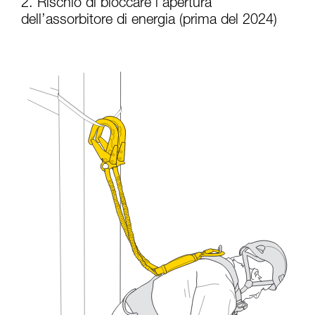
2. Rischio di bloccare l’apertura
dell’assorbitore di energia (prima del 2024)