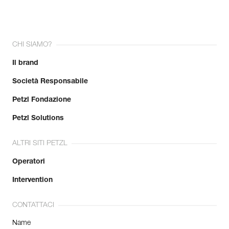
CHI SIAMO?
Il brand
Società Responsabile
Petzl Fondazione
Petzl Solutions
ALTRI SITI PETZL
Operatori
Intervention
CONTATTACI
Name