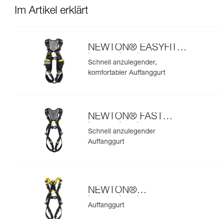
Im Artikel erklärt
NEWTON® EASYFIT
internationale
Schnell anzulegender,
Ausführung
komfortabler Auffanggurt
NEWTON® FAST
internationale
Schnell anzulegender
Ausführung
Auffanggurt
NEWTON®
internationale
Auffanggurt
Ausführung