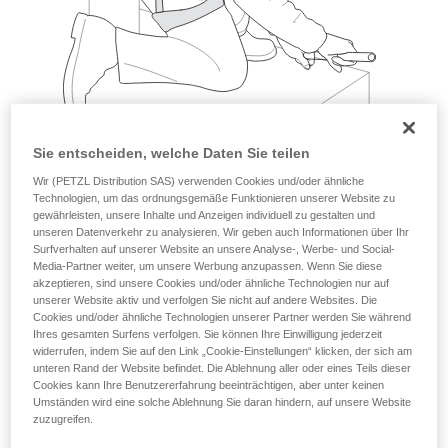
Sie entscheiden, welche Daten Sie teilen
Wir (PETZL Distribution SAS) verwenden Cookies und/oder ähnliche
Technologien, um das ordnungsgemäße Funktionieren unserer Website zu
gewährleisten, unsere Inhalte und Anzeigen individuell zu gestalten und
unseren Datenverkehr zu analysieren. Wir geben auch Informationen über Ihr
Beispiele:
Surfverhalten auf unserer Website an unsere Analyse-, Werbe- und Social-
Media-Partner weiter, um unsere Werbung anzupassen. Wenn Sie diese
akzeptieren, sind unsere Cookies und/oder ähnliche Technologien nur auf
unserer Website aktiv und verfolgen Sie nicht auf andere Websites. Die
Cookies und/oder ähnliche Technologien unserer Partner werden Sie während
Ihres gesamten Surfens verfolgen. Sie können Ihre Einwilligung jederzeit
widerrufen, indem Sie auf den Link „Cookie-Einstellungen“ klicken, der sich am
unteren Rand der Website befindet. Die Ablehnung aller oder eines Teils dieser
Cookies kann Ihre Benutzererfahrung beeinträchtigen, aber unter keinen
Umständen wird eine solche Ablehnung Sie daran hindern, auf unsere Website
zuzugreifen.