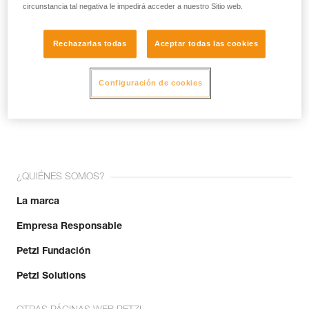
circunstancia tal negativa le impedirá acceder a nuestro Sitio web.
Rechazarlas todas
Aceptar todas las cookies
Configuración de cookies
¡Únete a la comunidad!
¿QUIÉNES SOMOS?
La marca
Empresa Responsable
Petzl Fundación
Petzl Solutions