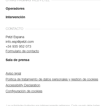
OTRAS PÁGINAS WEB PETZL
Operadores
Intervención
CONTACTO
Petzl Espana
info.esp@petzl.com
+34 935 952 073
Formulario de contacto
Sala de prensa
Aviso legal
Política de tratamiento de datos personales y gestión de cookies
Accessibility Declaration
Configuración de cookies
Las actividades ilustradas son intrínsecamente peligrosas. Cada usuario debe haber