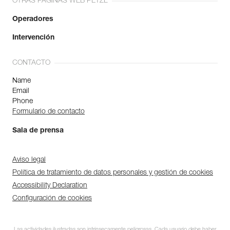
OTRAS PÁGINAS WEB PETZL
Operadores
Intervención
CONTACTO
Name
Email
Phone
Formulario de contacto
Sala de prensa
Aviso legal
Política de tratamiento de datos personales y gestión de cookies
Accessibility Declaration
Configuración de cookies
Las actividades ilustradas son intrínsecamente peligrosas. Cada usuario debe haber