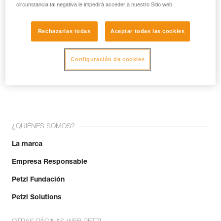
circunstancia tal negativa le impedirá acceder a nuestro Sitio web.
Rechazarlas todas
Aceptar todas las cookies
Configuración de cookies
¡Únete a la comunidad!
¿QUIÉNES SOMOS?
La marca
Empresa Responsable
Petzl Fundación
Petzl Solutions