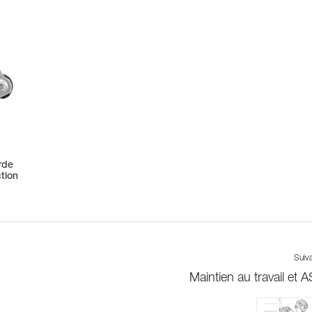
rde
tion
Suiv
Maintien au travail et 