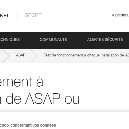
NEL
SPORT
REVENDE
ECHNIQUES
COMMUNAUTÉ
ALERTES SÉCURITÉ
ASAP
Test de fonctionnement à chaque installation de
ement à
on de ASAP ou
 choix concernant vos données