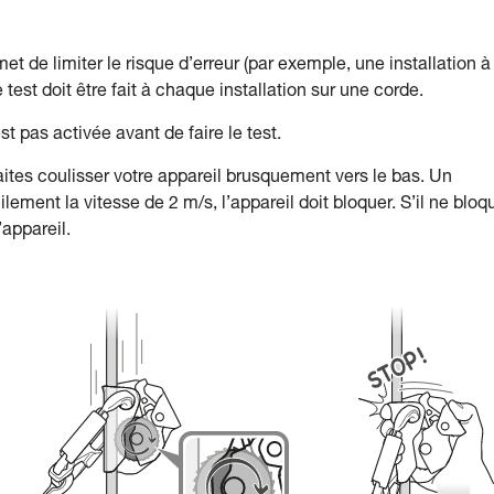
t de limiter le risque d’erreur (par exemple, une installation à
e test doit être fait à chaque installation sur une corde.
 pas activée avant de faire le test.
ites coulisser votre appareil brusquement vers le bas. Un
ment la vitesse de 2 m/s, l’appareil doit bloquer. S’il ne bloq
’appareil.