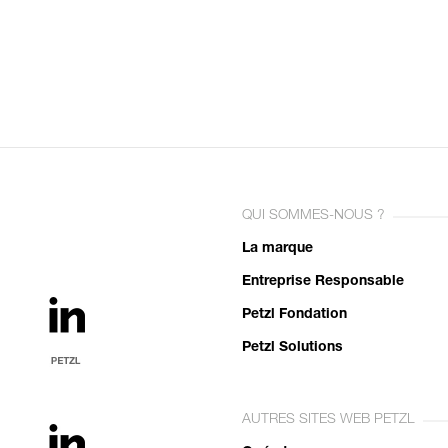
QUI SOMMES-NOUS ?
La marque
Entreprise Responsable
Petzl Fondation
Petzl Solutions
AUTRES SITES WEB PETZL