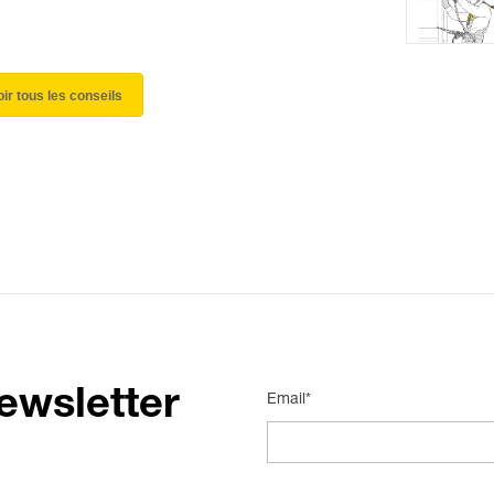
oir tous les conseils
ewsletter
Email*