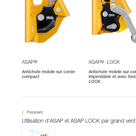
®
®
ASAP
ASAP
LOCK
Antichute mobile sur corde
Antichute mobile sur co
compact
imperdable et avec fonc
LOCK
Précédent
Utilisation d’ASAP et ASAP LOCK par grand vent