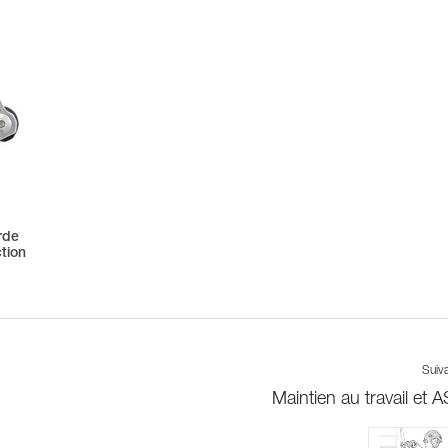
rde
tion
Suiv
Maintien au travail et 