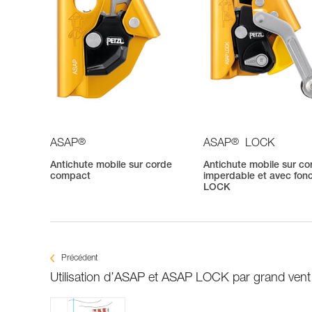
®
®
ASAP
ASAP
LOCK
Antichute mobile sur corde
Antichute mobile sur co
compact
imperdable et avec fonc
LOCK
Précédent
Utilisation d’ASAP et ASAP LOCK par grand vent