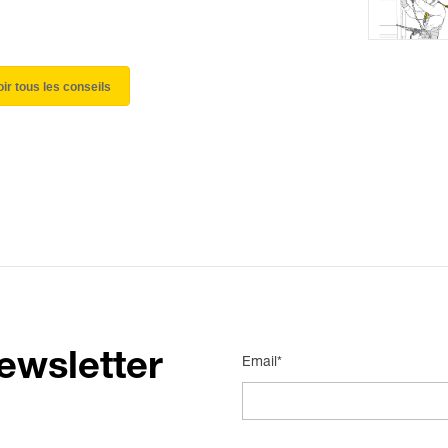
oir tous les conseils
ewsletter
Email*