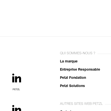
QUI SOMMES-NOUS ?
La marque
Entreprise Responsable
Petzl Fondation
Petzl Solutions
AUTRES SITES WEB PETZL