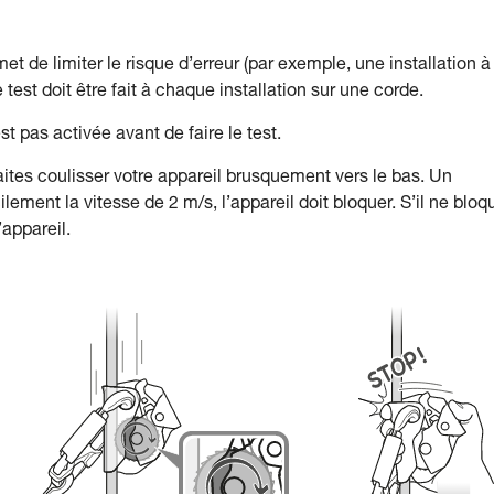
t de limiter le risque d’erreur (par exemple, une installation à
e test doit être fait à chaque installation sur une corde.
 pas activée avant de faire le test.
ites coulisser votre appareil brusquement vers le bas. Un
ment la vitesse de 2 m/s, l’appareil doit bloquer. S’il ne bloq
’appareil.