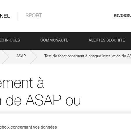
NEL
SPORT
REVENDE
ECHNIQUES
COMMUNAUTÉ
ALERTES SÉCURITÉ
ASAP
Test de fonctionnement à chaque installation de
ement à
on de ASAP ou
 choix concernant vos données