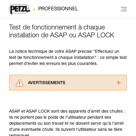
PROFESSIONNEL
Test de fonctionnement à chaque
installation de ASAP ou ASAP LOCK
La notice technique de votre ASAP précise "Effectuez un
test de fonctionnement à chaque installation" : ce simple test
permet d’éviter les erreurs les plus courantes.
AVERTISSEMENTS
Lisez attentivement les notices techniques des
produits utilisés dans ce conseil avant de le
consulter. Vous devez avoir compris les
ASAP et ASAP LOCK sont des appareils d’arrêt des chutes :
informations de la notice technique pour
ils ne portent pas le poids de l’utilisateur pendant ses
pouvoir comprendre ce complément
déplacements ou son travail et ne doivent servir qu’à l’arrêt
d’informations.
d’une éventuelle chute. Ils suivent l’utilisateur sans se faire
Maîtriser ces techniques nécessite une