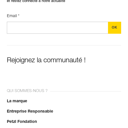
et restez connecté à notre actualité
Email *
Rejoignez la communauté !
QUI SOMMES-NOUS ?
La marque
Entreprise Responsable
Petzl Fondation