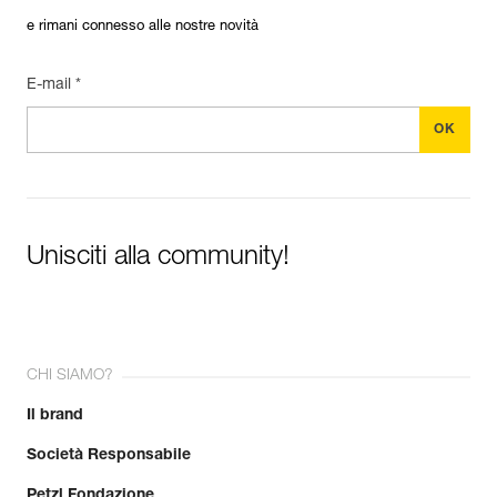
e rimani connesso alle nostre novità
E-mail *
Unisciti alla community!
CHI SIAMO?
Il brand
Società Responsabile
Petzl Fondazione