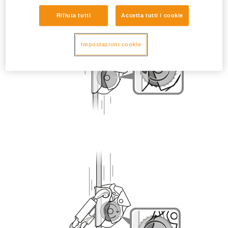
Rifiuta tutti
Accetta tutti i cookie
Impostazioni cookie