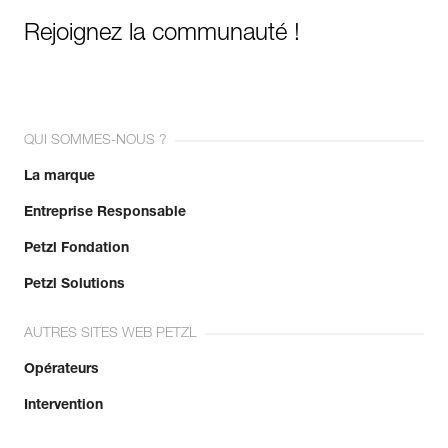
Rejoignez la communauté !
QUI SOMMES-NOUS ?
La marque
Entreprise Responsable
Petzl Fondation
Petzl Solutions
AUTRES SITES WEB PETZL
Opérateurs
Intervention