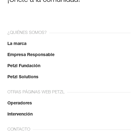
¡Únete a la comunidad!
¿QUIÉNES SOMOS?
La marca
Empresa Responsable
Petzl Fundación
Petzl Solutions
OTRAS PÁGINAS WEB PETZL
Operadores
Intervención
CONTACTO