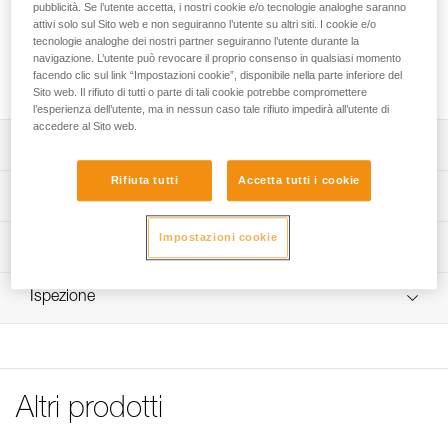
pubblicità. Se l’utente accetta, i nostri cookie e/o tecnologie analoghe saranno
attivi solo sul Sito web e non seguiranno l’utente su altri siti. I cookie e/o
Custodia di ricambio per l’assorbitore di energia
tecnologie analoghe dei nostri partner seguiranno l’utente durante la
ASAP’SORBER AXESS. Diversi modelli disponibili a seconda
navigazione. L’utente può revocare il proprio consenso in qualsiasi momento
facendo clic sul link “Impostazioni cookie”, disponibile nella parte inferiore del
della generazione di ASAP’SORBER AXESS.
Sito web. Il rifiuto di tutti o parte di tali cookie potrebbe compromettere
l’esperienza dell’utente, ma in nessun caso tale rifiuto impedirà all’utente di
accedere al Sito web.
Descrizione
Rifiuta tutti
Accetta tutti i cookie
Custodia ASAP’SORBER AXESS, codice L071EC00,
Specifiche tecniche
compatibile con:
- ASAP’SORBER AXESS (L071CC00) commercializzato
Impostazioni cookie
Dettagli codice
Informazioni tecniche
dal 2026.
Custodia ASAP’SORBER AXESS, codice L071EA00,
Codice : L071EA00
FAQ
compatibile con:
Ispezione
Compatibile con : L071CA00, L071CA01
FAQ
- ASAP’SORBER AXESS (L071CB00) commercializzato
Garanzia : 3 anni
tra il 2019 e il 2026,
Confezione : 1
See all technical content
- ASAP’SORBER AXESS (L071CA00) commercializzato
Codice : L071EC00
tra il 2018 e il 2019.
Compatibile con : L071CC00
Altri prodotti
Garanzia : CN anni
Confezione : 3