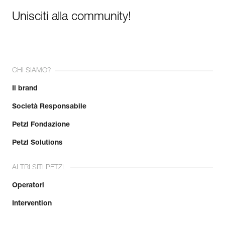
Unisciti alla community!
CHI SIAMO?
Il brand
Società Responsabile
Petzl Fondazione
Petzl Solutions
ALTRI SITI PETZL
Operatori
Intervention