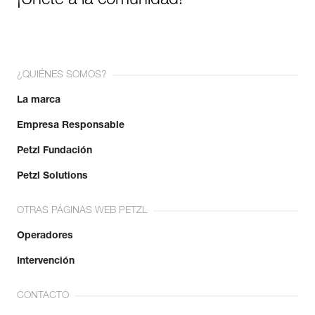
¡Únete a la comunidad!
¿QUIÉNES SOMOS?
La marca
Empresa Responsable
Petzl Fundación
Petzl Solutions
OTRAS PÁGINAS WEB PETZL
Operadores
Intervención
CONTACTO