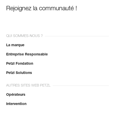
Rejoignez la communauté !
QUI SOMMES-NOUS ?
La marque
Entreprise Responsable
Petzl Fondation
Petzl Solutions
AUTRES SITES WEB PETZL
Opérateurs
Intervention