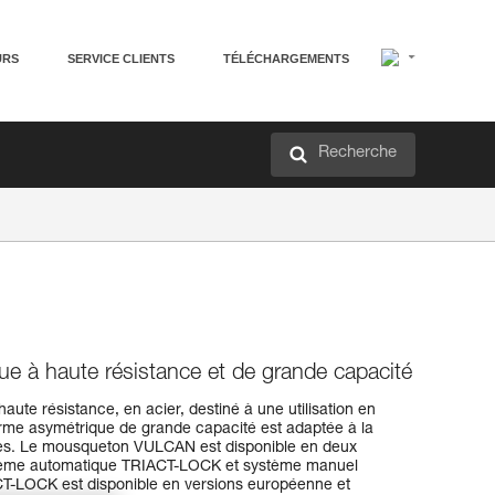
URS
SERVICE CLIENTS
TÉLÉCHARGEMENTS
Recherche
e à haute résistance et de grande capacité
te résistance, en acier, destiné à une utilisation en
forme asymétrique de grande capacité est adaptée à la
ples. Le mousqueton VULCAN est disponible en deux
stème automatique TRIACT-LOCK et système manuel
OCK est disponible en versions européenne et