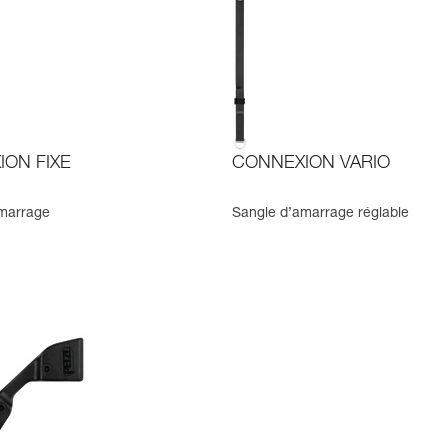
ON FIXE
CONNEXION VARIO
marrage
Sangle d’amarrage réglable