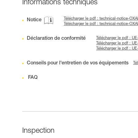
Informations techniques
Télécharger le pdf : technical-notice-O
Notice
Télécharger le pdf : technical-notice-
Déclaration de conformité
Télécharger le pdf :
Télécharger le pdf :
Télécharger le pdf :
Conseils pour l'entretien de vos équipements
Té
FAQ
Inspection