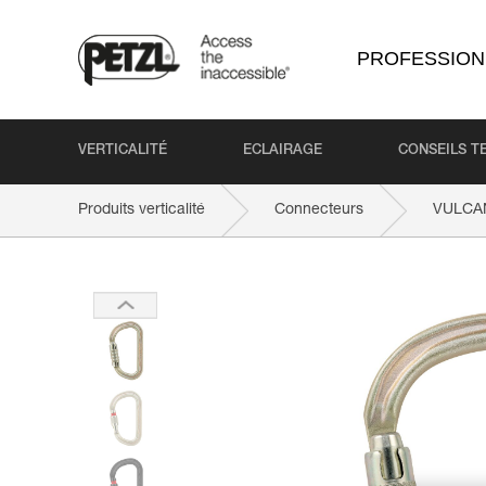
PROFESSION
VERTICALITÉ
ECLAIRAGE
CONSEILS T
Produits verticalité
Connecteurs
VULCA