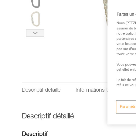
Faites un
Nous (PETZL 
assurer du b
notre trafic
partenaires 
vous les acc
pas sur d’au
toute votre 
Vous pouvez 
cet effet en
Le fait de r
refus ne vou
Descriptif détaillé
Informations techniques
Paramètr
Descriptif détaillé
Descriptif