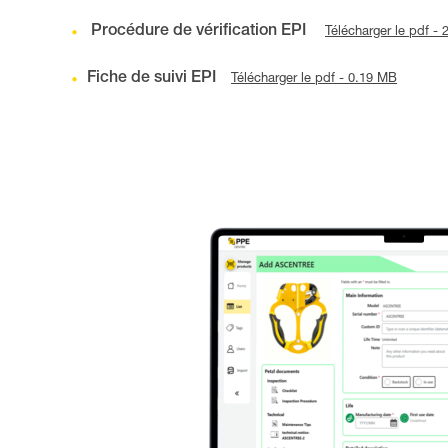
Procédure de vérification EPI
Télécharger le pdf -
Fiche de suivi EPI
Télécharger le pdf - 0.19 MB