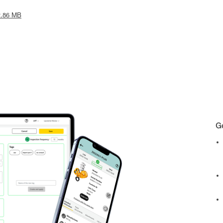
 2.86 MB
Gé