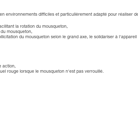
 en environnements difficiles et particulièrement adapté pour réaliser 
 facilitant la rotation du mousqueton,
e du mousqueton,
llicitation du mousqueton selon le grand axe, le solidariser à l'appareil
e action,
el rouge lorsque le mousqueton n'est pas verrouillé.