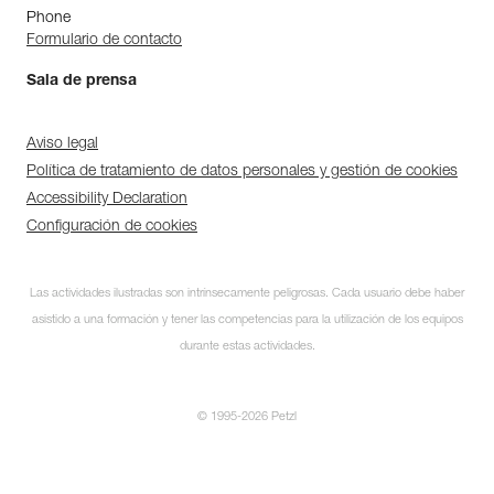
Phone
Formulario de contacto
Sala de prensa
Aviso legal
Política de tratamiento de datos personales y gestión de cookies
Accessibility Declaration
Configuración de cookies
Las actividades ilustradas son intrínsecamente peligrosas. Cada usuario debe haber
asistido a una formación y tener las competencias para la utilización de los equipos
durante estas actividades.
© 1995-2026 Petzl