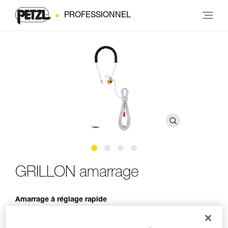
PROFESSIONNEL
GRILLON amarrage
Amarrage à réglage rapide
L’amarrage réglable GRILLON permet de réaliser