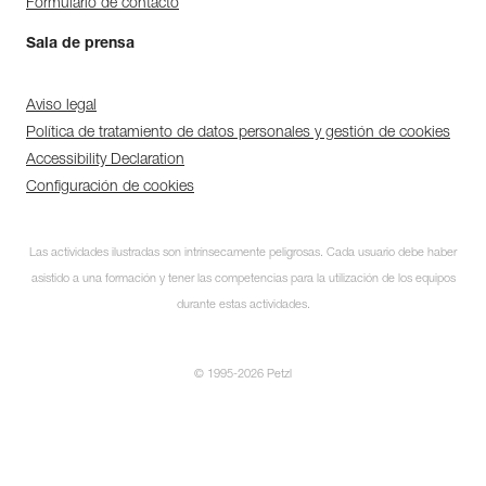
Formulario de contacto
Sala de prensa
Aviso legal
Política de tratamiento de datos personales y gestión de cookies
Accessibility Declaration
Configuración de cookies
Las actividades ilustradas son intrínsecamente peligrosas. Cada usuario debe haber
asistido a una formación y tener las competencias para la utilización de los equipos
durante estas actividades.
© 1995-2026 Petzl