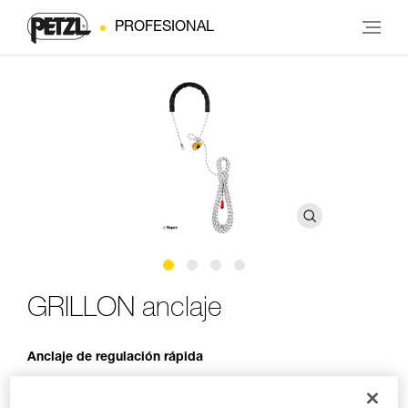
PROFESIONAL
GRILLON anclaje
Anclaje de regulación rápida
El anclaje regulable GRILLON permite realizar rápidamente