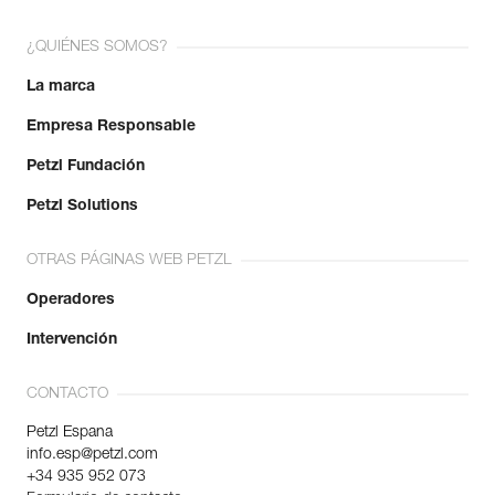
¿QUIÉNES SOMOS?
La marca
Empresa Responsable
Petzl Fundación
Petzl Solutions
OTRAS PÁGINAS WEB PETZL
Operadores
Intervención
CONTACTO
Petzl Espana
info.esp@petzl.com
+34 935 952 073