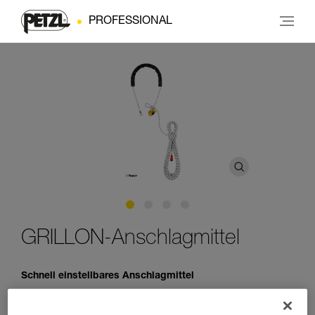
PROFESSIONAL
GRILLON-Anschlagmittel
Schnell einstellbares Anschlagmittel
Das einstellbare GRILLON-Anschlagmittel dient zum