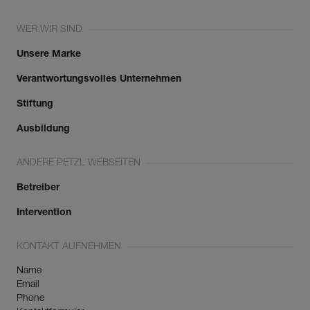
WER WIR SIND
Unsere Marke
Verantwortungsvolles Unternehmen
Stiftung
Ausbildung
ANDERE PETZL WEBSEITEN
Betreiber
Intervention
KONTAKT AUFNEHMEN
Name
Email
Phone