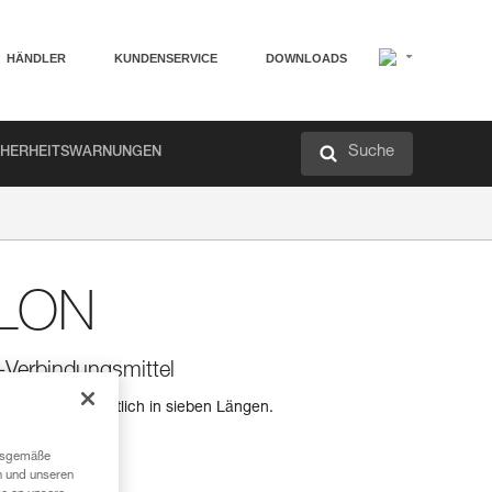
HÄNDLER
KUNDENSERVICE
DOWNLOADS
Suche
CHERHEITSWARNUNGEN
LLON
-Verbindungsmittel
ngsmittel, erhältlich in sieben Längen.
ngsgemäße
n und unseren