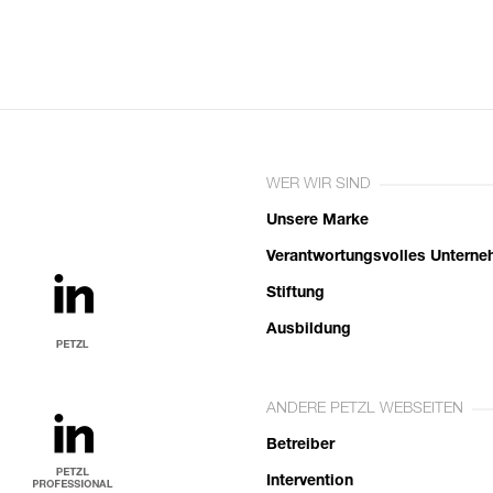
WER WIR SIND
Unsere Marke
Verantwortungsvolles Untern
Stiftung
Ausbildung
ANDERE PETZL WEBSEITEN
Betreiber
Intervention