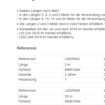
Sieben Längen nach Wahl:
- In den Längen 2, 3, 4 und 5 Meter für die Verwendung v
- In den Längen 5, 10, 15 und 20 Meter für die Verwendu
Die Längen 2 und 3 Meter sind in zwei Farben erhältlich
Kompatibel mit den vor und nach 2018 im Handel erhältli
- L52 (vor 2018 im Handel erhältlich).
- L052 (seit 2018 im Handel erhältlich).
Referenzen
Referenzen
L052FA00
Länge
2 m
Farbe(n)
Weiß/Gelb
Garantie
3 Jahre
Verpackung
1
Referenzen
L052FA06
Länge
20 m
Farbe(n)
Weiß/Gelb