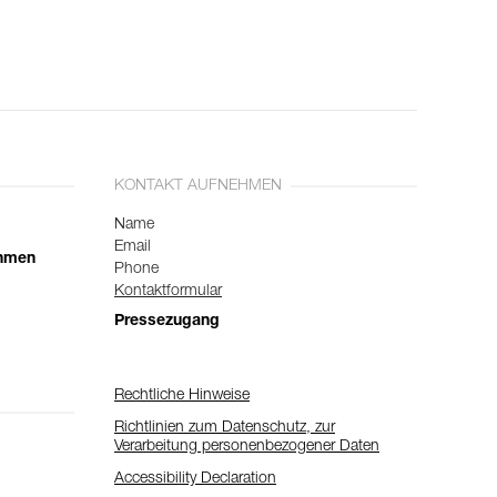
KONTAKT AUFNEHMEN
Name
Email
ehmen
Phone
Kontaktformular
Pressezugang
Rechtliche Hinweise
Richtlinien zum Datenschutz, zur
Verarbeitung personenbezogener Daten
Accessibility Declaration