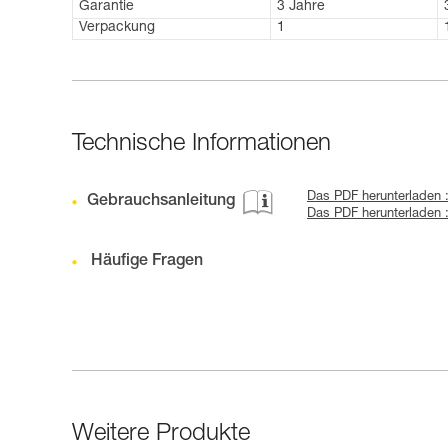
Garantie
3 Jahre
Verpackung
1
Technische Informationen
Das PDF herunterladen 
Gebrauchsanleitung
Das PDF herunterladen 
Häufige Fragen
Weitere Produkte