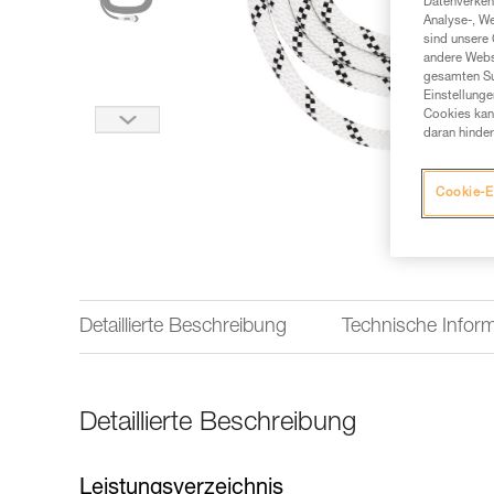
Datenverkehr
Analyse-, W
sind unsere 
andere Webs
gesamten Sur
Einstellunge
Cookies kann
daran hinder
Cookie-E
Detaillierte Beschreibung
Technische Infor
Detaillierte Beschreibung
Leistungsverzeichnis