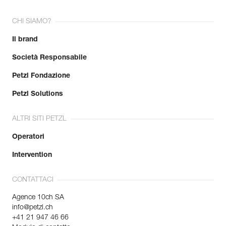
CHI SIAMO?
Il brand
Società Responsabile
Petzl Fondazione
Petzl Solutions
ALTRI SITI PETZL
Operatori
Intervention
CONTATTACI
Agence 10ch SA
info@petzl.ch
+41 21 947 46 66