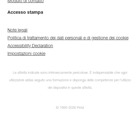
Modulo di contatto
Accesso stampa
Note legali
Politica di trattamento dei dati personali e di gestione dei cookie
Accessibility Declaration
Impostazioni cookie
Le attività indicate sono intrinsecamente pericolose. È indispensabile che ogni
utilizzatore abbia seguito una formazione e disponga delle competenze per l’utilizzo
dei dispositivi in queste attività.
© 1995-2026 Petzl