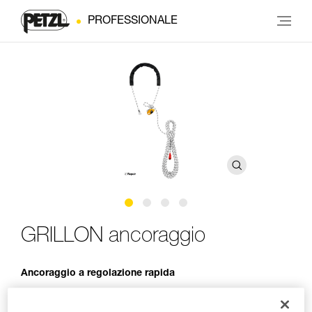
PROFESSIONALE
GRILLON ancoraggio
Ancoraggio a regolazione rapida
L’ancoraggio regolabile GRILLON consente di realizzare