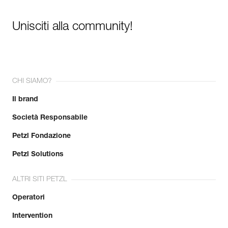
Unisciti alla community!
CHI SIAMO?
Il brand
Società Responsabile
Petzl Fondazione
Petzl Solutions
ALTRI SITI PETZL
Operatori
Intervention