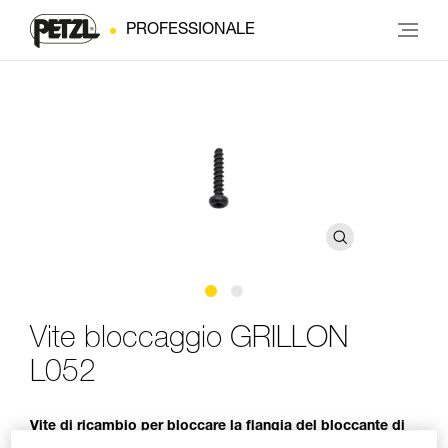
PROFESSIONALE
Vite bloccaggio GRILLON
L052
Vite di ricambio per bloccare la flangia del bloccante di
un cordino GRILLON