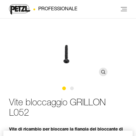
PROFESSIONALE
Vite bloccaggio GRILLON
L052
Vite di ricambio per bloccare la flangia del bloccante di
un cordino GRILLON