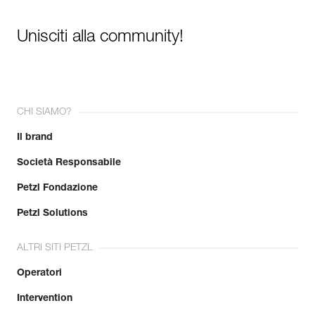
Unisciti alla community!
CHI SIAMO?
Il brand
Società Responsabile
Petzl Fondazione
Petzl Solutions
ALTRI SITI PETZL
Operatori
Intervention