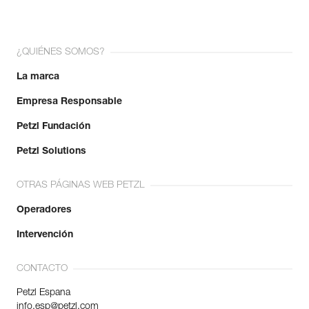
¿QUIÉNES SOMOS?
La marca
Empresa Responsable
Petzl Fundación
Petzl Solutions
OTRAS PÁGINAS WEB PETZL
Operadores
Intervención
CONTACTO
Petzl Espana
info.esp@petzl.com