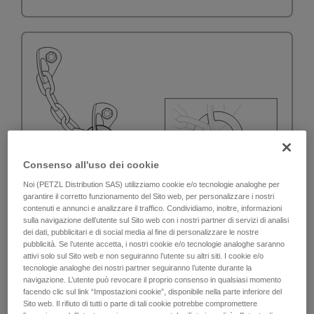
Consenso all'uso dei cookie
Noi (PETZL Distribution SAS) utilizziamo cookie e/o tecnologie analoghe per
garantire il corretto funzionamento del Sito web, per personalizzare i nostri
contenuti e annunci e analizzare il traffico. Condividiamo, inoltre, informazioni
sulla navigazione dell’utente sul Sito web con i nostri partner di servizi di analisi
dei dati, pubblicitari e di social media al fine di personalizzare le nostre
pubblicità. Se l’utente accetta, i nostri cookie e/o tecnologie analoghe saranno
attivi solo sul Sito web e non seguiranno l’utente su altri siti. I cookie e/o
tecnologie analoghe dei nostri partner seguiranno l’utente durante la
navigazione. L’utente può revocare il proprio consenso in qualsiasi momento
facendo clic sul link “Impostazioni cookie”, disponibile nella parte inferiore del
Sito web. Il rifiuto di tutti o parte di tali cookie potrebbe compromettere