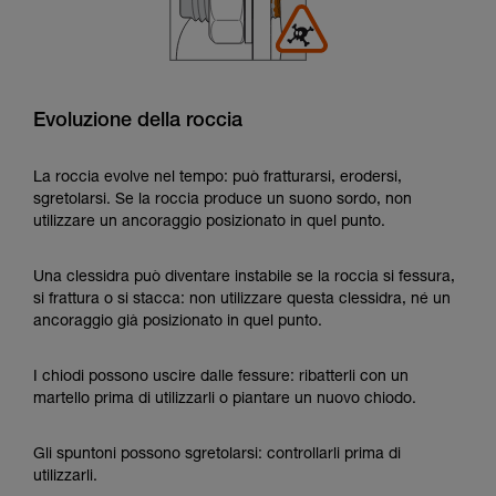
Evoluzione della roccia
La roccia evolve nel tempo: può fratturarsi, erodersi,
sgretolarsi. Se la roccia produce un suono sordo, non
utilizzare un ancoraggio posizionato in quel punto.
Una clessidra può diventare instabile se la roccia si fessura,
si frattura o si stacca: non utilizzare questa clessidra, né un
ancoraggio già posizionato in quel punto.
I chiodi possono uscire dalle fessure: ribatterli con un
martello prima di utilizzarli o piantare un nuovo chiodo.
Gli spuntoni possono sgretolarsi: controllarli prima di
utilizzarli.