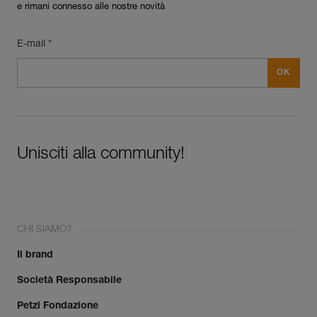
e rimani connesso alle nostre novità
E-mail *
Unisciti alla community!
CHI SIAMO?
Il brand
Società Responsabile
Petzl Fondazione