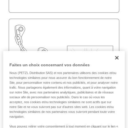
Faites un choix concernant vos données
Nous (PETZL Distribution SAS) et nos partenaires utilisons des cookies et/ou
technologies similaires pour nous assurer du bon fonctionnement de notre
Site, pour personnaliser notre contenu et nos publicités, et pour analyser notre
trafic. Nous partageons également des informations, quant à votre navigation
sur notre Site, avec nos partenaires analytiques, publicitaires et de réseaux
sociaux afin de personnaliser nos publicités. Dans le cas où vous les
acceptez, nos cookies et/ou technologies similaires ne sont actifs que sur
notre Site et ne vous suivront pas sur d’autres sites web. Les cookies et/ou
technologies similaires de nos partenaires vous suivront pendant toute votre
navigation.
Vous pouvez retirer votre consentement à tout moment en cliquant sur le lien «