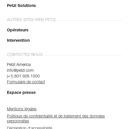
Petzl Solutions
AUTRES SITES WEB PETZL
Opérateurs
Intervention
CONTACTEZ-NOUS
Petzl America
info@petzl.com
(+1) 801 926 1500
Formulaire de contact
Espace presse
Mentions légales
Politique de confidentialité et de traitement des données
personnelles
Déclaration d'accessibilité