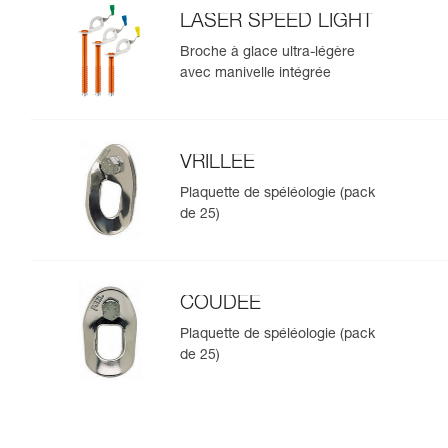
LASER SPEED LIGHT
Broche à glace ultra-légère
avec manivelle intégrée
VRILLEE
Plaquette de spéléologie (pack
de 25)
COUDEE
Plaquette de spéléologie (pack
de 25)