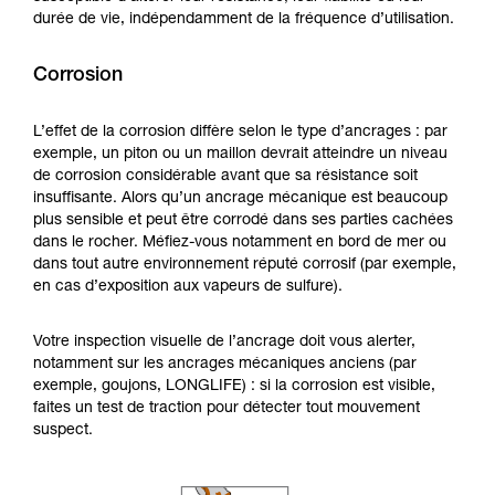
durée de vie, indépendamment de la fréquence d’utilisation.
Corrosion
L’effet de la corrosion diffère selon le type d’ancrages : par
exemple, un piton ou un maillon devrait atteindre un niveau
de corrosion considérable avant que sa résistance soit
insuffisante. Alors qu’un ancrage mécanique est beaucoup
plus sensible et peut être corrodé dans ses parties cachées
dans le rocher. Méfiez-vous notamment en bord de mer ou
dans tout autre environnement réputé corrosif (par exemple,
en cas d’exposition aux vapeurs de sulfure).
Votre inspection visuelle de l’ancrage doit vous alerter,
notamment sur les ancrages mécaniques anciens (par
exemple, goujons, LONGLIFE) : si la corrosion est visible,
faites un test de traction pour détecter tout mouvement
suspect.