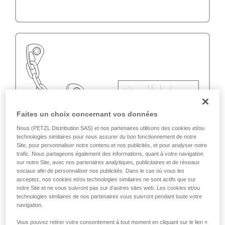
Faites un choix concernant vos données
Nous (PETZL Distribution SAS) et nos partenaires utilisons des cookies et/ou
technologies similaires pour nous assurer du bon fonctionnement de notre
Site, pour personnaliser notre contenu et nos publicités, et pour analyser notre
trafic. Nous partageons également des informations, quant à votre navigation
sur notre Site, avec nos partenaires analytiques, publicitaires et de réseaux
sociaux afin de personnaliser nos publicités. Dans le cas où vous les
acceptez, nos cookies et/ou technologies similaires ne sont actifs que sur
notre Site et ne vous suivront pas sur d’autres sites web. Les cookies et/ou
technologies similaires de nos partenaires vous suivront pendant toute votre
navigation.
Vous pouvez retirer votre consentement à tout moment en cliquant sur le lien «