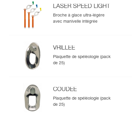
LASER SPEED LIGHT
Broche à glace ultra-légère
avec manivelle intégrée
VRILLEE
Plaquette de spéléologie (pack
de 25)
COUDEE
Plaquette de spéléologie (pack
de 25)