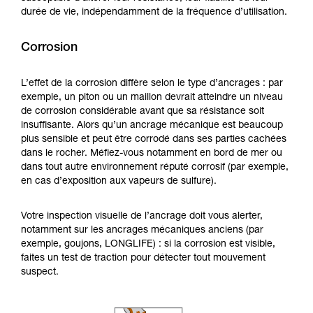
durée de vie, indépendamment de la fréquence d’utilisation.
Corrosion
L’effet de la corrosion diffère selon le type d’ancrages : par
exemple, un piton ou un maillon devrait atteindre un niveau
de corrosion considérable avant que sa résistance soit
insuffisante. Alors qu’un ancrage mécanique est beaucoup
plus sensible et peut être corrodé dans ses parties cachées
dans le rocher. Méfiez-vous notamment en bord de mer ou
dans tout autre environnement réputé corrosif (par exemple,
en cas d’exposition aux vapeurs de sulfure).
Votre inspection visuelle de l’ancrage doit vous alerter,
notamment sur les ancrages mécaniques anciens (par
exemple, goujons, LONGLIFE) : si la corrosion est visible,
faites un test de traction pour détecter tout mouvement
suspect.