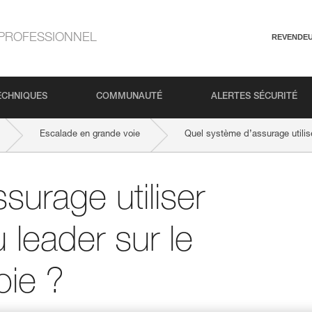
PROFESSIONNEL
REVENDE
ECHNIQUES
COMMUNAUTÉ
ALERTES SÉCURITÉ
Escalade en grande voie
Quel système d’assurage utilise
surage utiliser
 leader sur le
oie ?