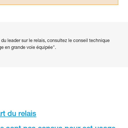
 du leader sur le relais, consultez le conseil technique
ge en grande voie équipée".
t du relais