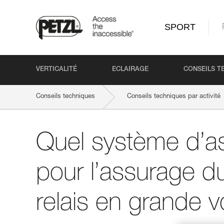
SPORT
VERTICALITÉ
ECLAIRAGE
CONSEILS T
Conseils techniques
Conseils techniques par activité
Quel système d’as
pour l’assurage du
relais en grande v