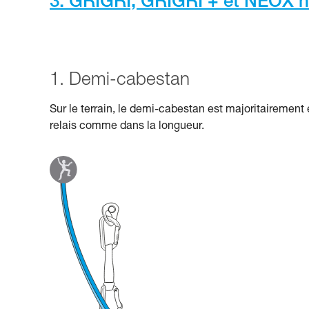
3. GRIGRI, GRIGRI + et NEOX n
1. Demi-cabestan
Sur le terrain, le demi-cabestan est majoritairement 
relais comme dans la longueur.