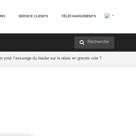
URS
SERVICE CLIENTS
TÉLÉCHARGEMENTS
Recherche
r pour l’assurage du leader sur le relais en grande voie ?