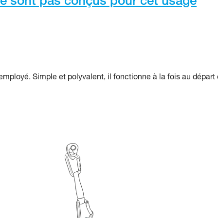
e sont pas conçus pour cet usage
employé. Simple et polyvalent, il fonctionne à la fois au départ