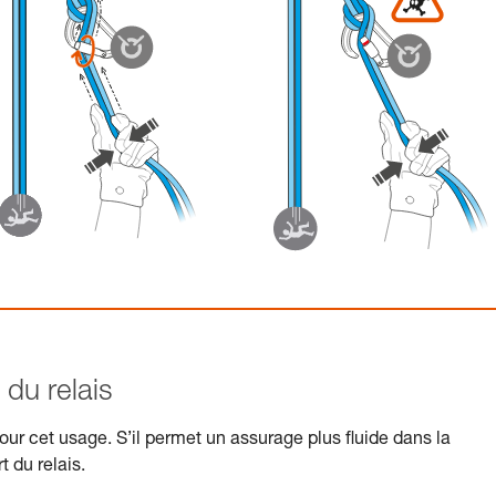
du relais
r cet usage. S’il permet un assurage plus fluide dans la
t du relais.