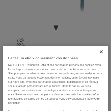
Faites un choix concernant vos données
Nous (PETZL Distribution SAS) et nos partenaires utilisons des cookies et/ou
technologies similaires pour nous assurer du bon fonctionnement de notre
Site, pour personnaliser notre contenu et nos publicités, et pour analyser notre
trafic. Nous partageons également des informations, quant à votre navigation
sur notre Site, avec nos partenaires analytiques, publicitaires et de réseaux
sociaux afin de personnaliser nos publicités. Dans le cas où vous les
acceptez, nos cookies et/ou technologies similaires ne sont actifs que sur
notre Site et ne vous suivront pas sur d’autres sites web. Les cookies et/ou
technologies similaires de nos partenaires vous suivront pendant toute votre
navigation.