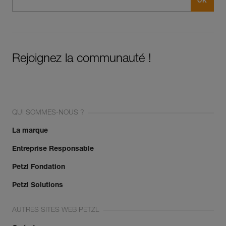
Rejoignez la communauté !
QUI SOMMES-NOUS ?
La marque
Entreprise Responsable
Petzl Fondation
Petzl Solutions
AUTRES SITES WEB PETZL