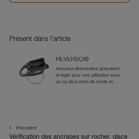
Présent dans l'article
REVERSO®
Assureur-descendeur polyvalent
et léger pour une utilisation avec
un ou deux brins de corde et
permettant l'assurage du
second depuis le relais
Précédent
Vérification des ancrages sur rocher, glace