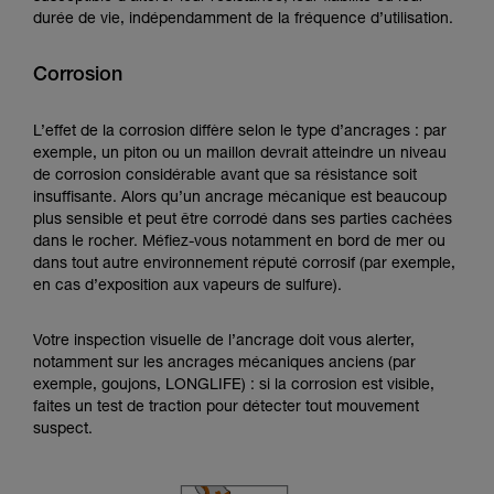
durée de vie, indépendamment de la fréquence d’utilisation.
Corrosion
L’effet de la corrosion diffère selon le type d’ancrages : par
exemple, un piton ou un maillon devrait atteindre un niveau
de corrosion considérable avant que sa résistance soit
insuffisante. Alors qu’un ancrage mécanique est beaucoup
plus sensible et peut être corrodé dans ses parties cachées
dans le rocher. Méfiez-vous notamment en bord de mer ou
dans tout autre environnement réputé corrosif (par exemple,
en cas d’exposition aux vapeurs de sulfure).
Votre inspection visuelle de l’ancrage doit vous alerter,
notamment sur les ancrages mécaniques anciens (par
exemple, goujons, LONGLIFE) : si la corrosion est visible,
faites un test de traction pour détecter tout mouvement
suspect.