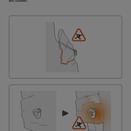
les utiliser.