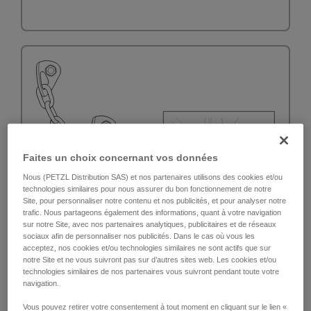
Faites un choix concernant vos données
Nous (PETZL Distribution SAS) et nos partenaires utilisons des cookies et/ou
technologies similaires pour nous assurer du bon fonctionnement de notre
Site, pour personnaliser notre contenu et nos publicités, et pour analyser notre
trafic. Nous partageons également des informations, quant à votre navigation
sur notre Site, avec nos partenaires analytiques, publicitaires et de réseaux
sociaux afin de personnaliser nos publicités. Dans le cas où vous les
acceptez, nos cookies et/ou technologies similaires ne sont actifs que sur
notre Site et ne vous suivront pas sur d’autres sites web. Les cookies et/ou
technologies similaires de nos partenaires vous suivront pendant toute votre
navigation.
Vous pouvez retirer votre consentement à tout moment en cliquant sur le lien «