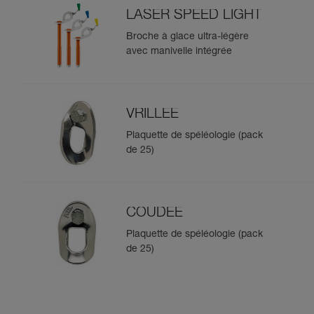
LASER SPEED LIGHT
Broche à glace ultra-légère
avec manivelle intégrée
VRILLEE
Plaquette de spéléologie (pack
de 25)
COUDEE
Plaquette de spéléologie (pack
de 25)