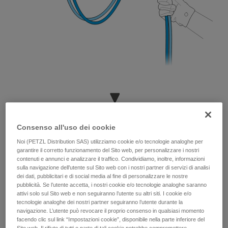
Consenso all'uso dei cookie
Noi (PETZL Distribution SAS) utilizziamo cookie e/o tecnologie analoghe per
garantire il corretto funzionamento del Sito web, per personalizzare i nostri
contenuti e annunci e analizzare il traffico. Condividiamo, inoltre, informazioni
sulla navigazione dell’utente sul Sito web con i nostri partner di servizi di analisi
dei dati, pubblicitari e di social media al fine di personalizzare le nostre
pubblicità. Se l’utente accetta, i nostri cookie e/o tecnologie analoghe saranno
attivi solo sul Sito web e non seguiranno l’utente su altri siti. I cookie e/o
tecnologie analoghe dei nostri partner seguiranno l’utente durante la
navigazione. L’utente può revocare il proprio consenso in qualsiasi momento
facendo clic sul link “Impostazioni cookie”, disponibile nella parte inferiore del