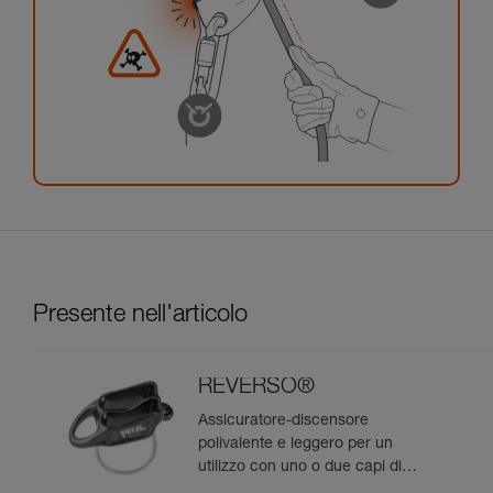
Presente nell'articolo
REVERSO®
Assicuratore-discensore
polivalente e leggero per un
utilizzo con uno o due capi di
corda e per consentire