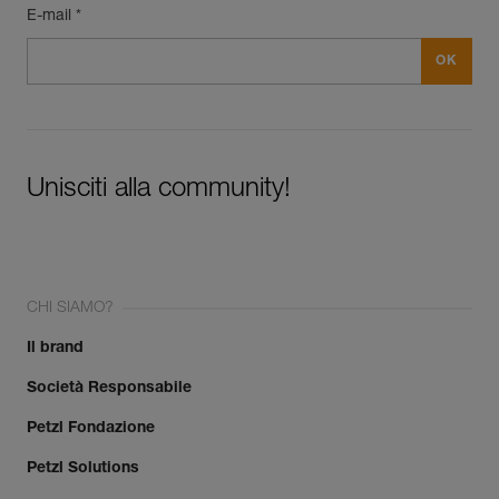
E-mail *
Unisciti alla community!
CHI SIAMO?
Il brand
Società Responsabile
Petzl Fondazione
Petzl Solutions