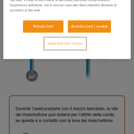
Sito web. Il rifiuto di tutti o parte di tali cookie potrebbe compromettere
l’esperienza dell’utente, ma in nessun caso tale rifiuto impedirà all’utente di
accedere al Sito web.
Rifiuta tutti
Accetta tutti i cookie
Impostazioni cookie
Durante l’assicurazione con il mezzo barcaiolo, la vite
del moschettone può svitarsi per l'attrito della corda,
se questa è a contatto con la leva del moschettone.