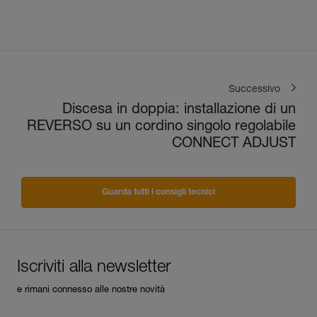
l’assicurazione del secondo
dalla sosta
Successivo
Discesa in doppia: installazione di un
REVERSO su un cordino singolo regolabile
CONNECT ADJUST
Guarda tutti i consigli tecnici
Iscriviti alla newsletter
e rimani connesso alle nostre novità