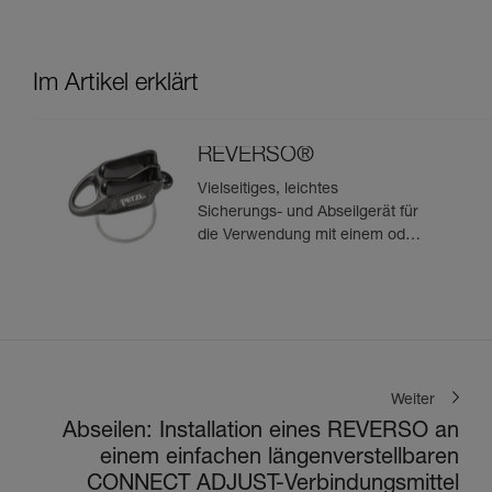
Im Artikel erklärt
REVERSO®
Vielseitiges, leichtes
Sicherungs- und Abseilgerät für
die Verwendung mit einem oder
zwei Seilsträngen, das zum
Sichern des Nachsteigenden
vom Standplatz aus geeignet ist
Weiter
Abseilen: Installation eines REVERSO an
einem einfachen längenverstellbaren
CONNECT ADJUST-Verbindungsmittel