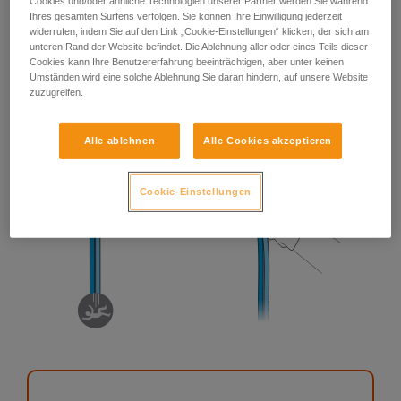
Cookies und/oder ähnliche Technologien unserer Partner werden Sie während
Ihres gesamten Surfens verfolgen. Sie können Ihre Einwilligung jederzeit
widerrufen, indem Sie auf den Link „Cookie-Einstellungen“ klicken, der sich am
unteren Rand der Website befindet. Die Ablehnung aller oder eines Teils dieser
Cookies kann Ihre Benutzererfahrung beeinträchtigen, aber unter keinen
Umständen wird eine solche Ablehnung Sie daran hindern, auf unsere Website
zuzugreifen.
Alle ablehnen
Alle Cookies akzeptieren
Cookie-Einstellungen