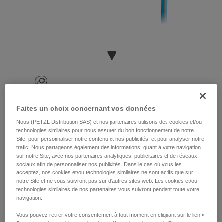
Faites un choix concernant vos données
Nous (PETZL Distribution SAS) et nos partenaires utilisons des cookies et/ou
technologies similaires pour nous assurer du bon fonctionnement de notre
Site, pour personnaliser notre contenu et nos publicités, et pour analyser notre
trafic. Nous partageons également des informations, quant à votre navigation
sur notre Site, avec nos partenaires analytiques, publicitaires et de réseaux
sociaux afin de personnaliser nos publicités. Dans le cas où vous les
acceptez, nos cookies et/ou technologies similaires ne sont actifs que sur
notre Site et ne vous suivront pas sur d’autres sites web. Les cookies et/ou
technologies similaires de nos partenaires vous suivront pendant toute votre
navigation.
Vous pouvez retirer votre consentement à tout moment en cliquant sur le lien «