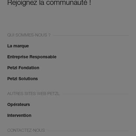
Rejoignez la communauté !
QUI SOMMES-NOUS ?
La marque
Entreprise Responsable
Petzl Fondation
Petzl Solutions
AUTRES SITES WEB PETZL
Opérateurs
Intervention
CONTACTEZ-NOUS