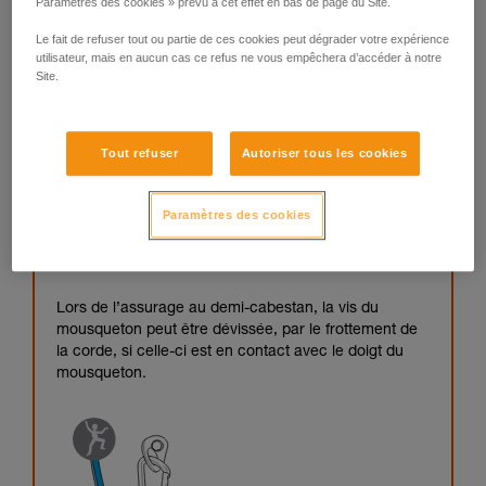
Paramètres des cookies » prévu à cet effet en bas de page du Site.
Le fait de refuser tout ou partie de ces cookies peut dégrader votre expérience
utilisateur, mais en aucun cas ce refus ne vous empêchera d’accéder à notre
Site.
Tout refuser
Autoriser tous les cookies
Paramètres des cookies
Lors de l’assurage au demi-cabestan, la vis du
mousqueton peut être dévissée, par le frottement de
la corde, si celle-ci est en contact avec le doigt du
mousqueton.