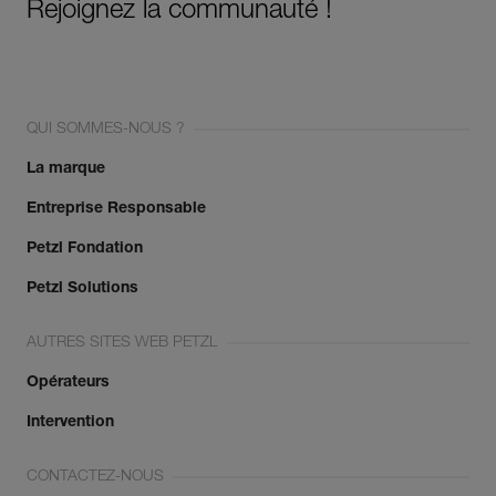
Rejoignez la communauté !
QUI SOMMES-NOUS ?
La marque
Entreprise Responsable
Petzl Fondation
Petzl Solutions
AUTRES SITES WEB PETZL
Opérateurs
Intervention
CONTACTEZ-NOUS