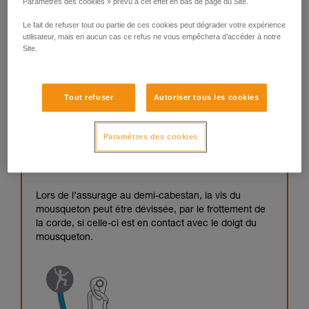
Paramètres des cookies » prévu à cet effet en bas de page du Site.
Le fait de refuser tout ou partie de ces cookies peut dégrader votre expérience
utilisateur, mais en aucun cas ce refus ne vous empêchera d’accéder à notre
Site.
Tout refuser
Autoriser tous les cookies
Paramètres des cookies
Lors de l’assurage au demi-cabestan, la vis du
mousqueton peut être dévissée, par le frottement de
la corde, si celle-ci est en contact avec le doigt du
mousqueton.