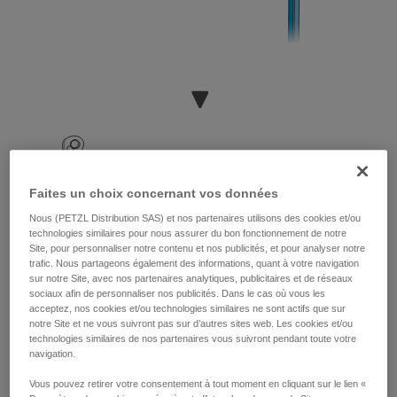
Faites un choix concernant vos données
Nous (PETZL Distribution SAS) et nos partenaires utilisons des cookies et/ou
technologies similaires pour nous assurer du bon fonctionnement de notre
Site, pour personnaliser notre contenu et nos publicités, et pour analyser notre
trafic. Nous partageons également des informations, quant à votre navigation
sur notre Site, avec nos partenaires analytiques, publicitaires et de réseaux
sociaux afin de personnaliser nos publicités. Dans le cas où vous les
acceptez, nos cookies et/ou technologies similaires ne sont actifs que sur
notre Site et ne vous suivront pas sur d’autres sites web. Les cookies et/ou
technologies similaires de nos partenaires vous suivront pendant toute votre
navigation.
Vous pouvez retirer votre consentement à tout moment en cliquant sur le lien «