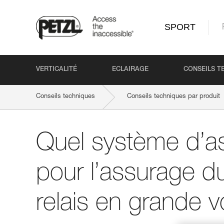
SPORT
VERTICALITÉ
ECLAIRAGE
CONSEILS T
Conseils techniques
Conseils techniques par produit
Quel système d’as
pour l’assurage du
relais en grande v