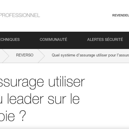
PROFESSIONNEL
REVENDE
ECHNIQUES
COMMUNAUTÉ
ALERTES SÉCURITÉ
REVERSO
Quel système d’assurage utiliser pour l’assura
surage utiliser
 leader sur le
oie ?