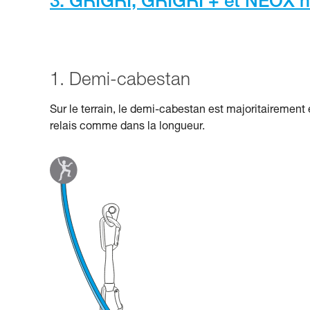
3. GRIGRI, GRIGRI + et NEOX n
1. Demi-cabestan
Sur le terrain, le demi-cabestan est majoritairement 
relais comme dans la longueur.