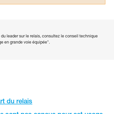
 du leader sur le relais, consultez le conseil technique
ge en grande voie équipée".
t du relais