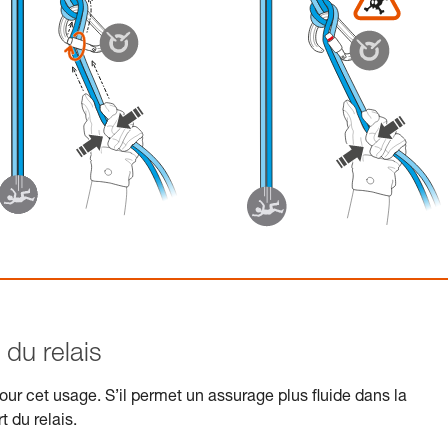
du relais
r cet usage. S’il permet un assurage plus fluide dans la
t du relais.