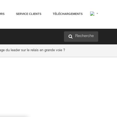
URS
SERVICE CLIENTS
TÉLÉCHARGEMENTS
Recherche
ge du leader sur le relais en grande voie ?