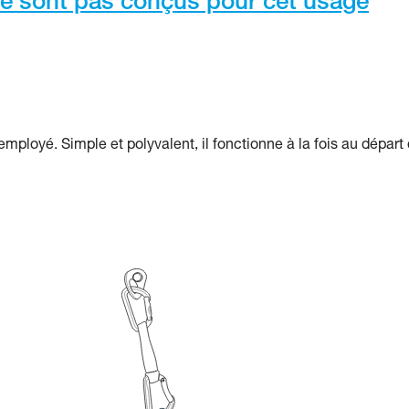
e sont pas conçus pour cet usage
employé. Simple et polyvalent, il fonctionne à la fois au départ