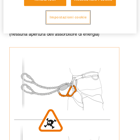
Impostazioni cookie
3. Non ricollegare mai un capo della longe all'imbracatura
(nessuna apertura dell'assorbitore di energia)