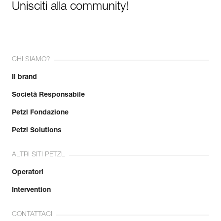
Unisciti alla community!
CHI SIAMO?
Il brand
Società Responsabile
Petzl Fondazione
Petzl Solutions
ALTRI SITI PETZL
Operatori
Intervention
CONTATTACI