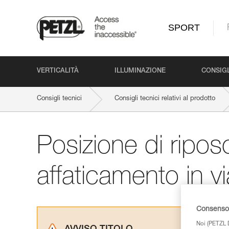
SPORT
VERTICALITÀ
ILLUMINAZIONE
CONSIGL
Consigli tecnici
Consigli tecnici relativi al prodotto
Posizione di ripos
affaticamento in vi
Consenso 
Noi (PETZL D