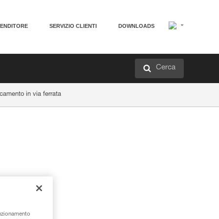
VENDITORE
SERVIZIO CLIENTI
DOWNLOADS
Cerca
icamento in via ferrata
unzionamento