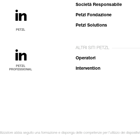
Società Responsabile
Petzl Fondazione
Petzl Solutions
ALTRI SITI PETZL
Operatori
Intervention
lizzatore abbia seguito una formazione e disponga delle competenze per l’utilizzo dei dispositivi in