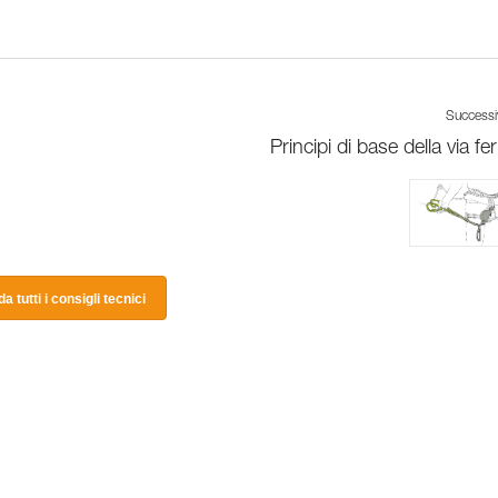
Success
Principi di base della via fe
a tutti i consigli tecnici