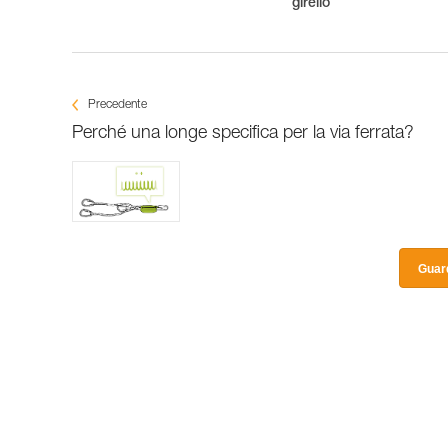
girello
Precedente
Perché una longe specifica per la via ferrata?
Guard