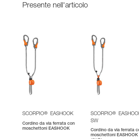
Presente nell'articolo
®
®
SCORPIO
EASHOOK
SCORPIO
EASHOO
SW
Cordino da via ferrata con
moschettoni EASHOOK
Cordino da via ferrata 
moschettoni EASHOOK