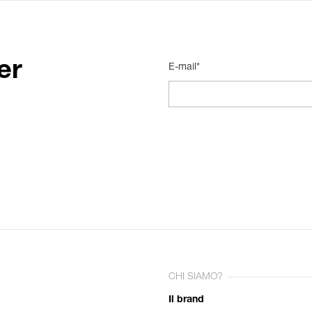
er
E-mail*
CHI SIAMO?
Il brand