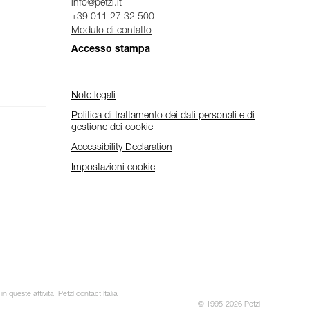
info@petzl.it
+39 011 27 32 500
Modulo di contatto
Accesso stampa
Note legali
Politica di trattamento dei dati personali e di
gestione dei cookie
Accessibility Declaration
Impostazioni cookie
 queste attività. Petzl contact Italia
© 1995-2026 Petzl