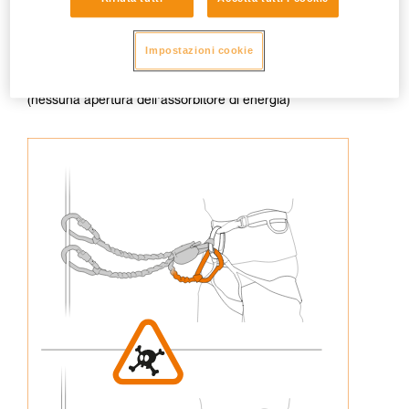
Impostazioni cookie
3. Non ricollegare mai un capo della longe all'imbracatura
(nessuna apertura dell'assorbitore di energia)