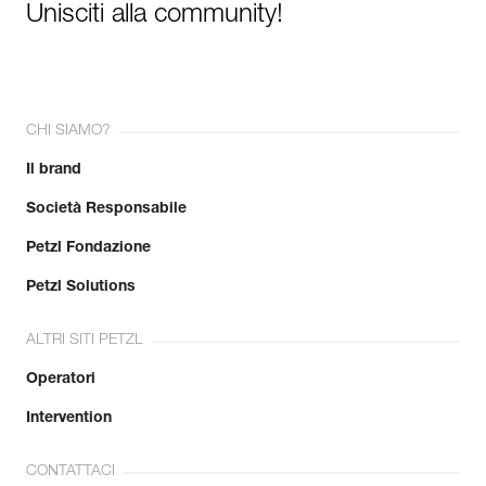
Unisciti alla community!
CHI SIAMO?
Il brand
Società Responsabile
Petzl Fondazione
Petzl Solutions
ALTRI SITI PETZL
Operatori
Intervention
CONTATTACI