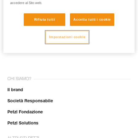
accedere al Sito web.
Rifiuta tutti
Accetta tutti i cookie
Impostazioni cookie
Unisciti alla community!
CHI SIAMO?
Il brand
Società Responsabile
Petzl Fondazione
Petzl Solutions