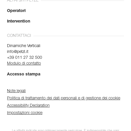
ALTRI SITI PETZL
Operatori
Intervention
CONTATTACI
Dinamiche Verticali
info@petzl.it
+39 011 27 32 500
Modulo di contatto
Accesso stampa
Note legali
Politica di trattamento dei dati personali e di gestione dei cookie
Accessibility Declaration
Impostazioni cookie
Le attività indicate sono intrinsecamente pericolose. È indispensabile che ogni