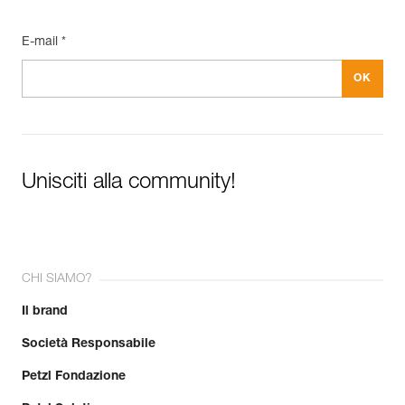
E-mail *
Unisciti alla community!
CHI SIAMO?
Il brand
Società Responsabile
Petzl Fondazione