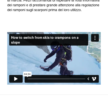
la marcia. Petzl raccomanda di rispettare la nota informativa
dei ramponi e di prestare grande attenzione alla regolazione
dei ramponi sugli scarponi prima del loro utilizzo.